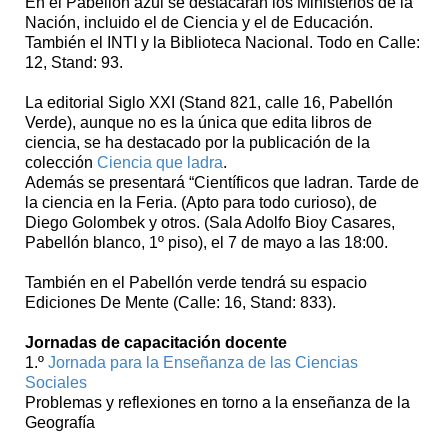
En el Pabellón azul se destacarán los Ministerios de la
Nación, incluido el de Ciencia y el de Educación.
También el INTI y la Biblioteca Nacional. Todo en Calle:
12, Stand: 93.
La editorial Siglo XXI (Stand 821, calle 16, Pabellón
Verde), aunque no es la única que edita libros de
ciencia, se ha destacado por la publicación de la
colección
Ciencia que ladra
.
Además se presentará “Científicos que ladran. Tarde de
la ciencia en la Feria. (Apto para todo curioso), de
Diego Golombek y otros. (Sala Adolfo Bioy Casares,
Pabellón blanco, 1º piso), el 7 de mayo a las 18:00.
También en el Pabellón verde tendrá su espacio
Ediciones De Mente (Calle: 16, Stand: 833).
Jornadas de capacitación docente
1.º
Jornada para la Enseñanza de las Ciencias
Sociales
Problemas y reflexiones en torno a la enseñanza de la
Geografía