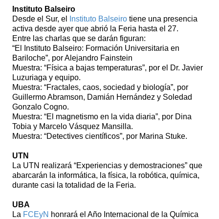
Instituto Balseiro
Desde el Sur, el
Instituto Balseiro
tiene una presencia
activa desde ayer que abrió la Feria hasta el 27.
Entre las charlas que se darán figuran:
“El Instituto Balseiro: Formación Universitaria en
Bariloche”, por Alejandro Fainstein
Muestra: “Física a bajas temperaturas”, por el Dr. Javier
Luzuriaga y equipo.
Muestra: “Fractales, caos, sociedad y biología”, por
Guillermo Abramson, Damián Hernández y Soledad
Gonzalo Cogno.
Muestra: “El magnetismo en la vida diaria”, por Dina
Tobia y Marcelo Vásquez Mansilla.
Muestra: “Detectives científicos”, por Marina Stuke.
UTN
La UTN realizará “Experiencias y demostraciones” que
abarcarán la informática, la física, la robótica, química,
durante casi la totalidad de la Feria.
UBA
La
FCEyN
honrará el Año Internacional de la Química