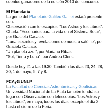
cuentos ganadores de la edición 2010 del concurso.
El Planetario
La gente del
Planetario Galileo Galilei
estará presente
con:
Observación con telescopios: “Los Astros y los Libros”.
Charla: “Escenarios para la vida en el Sistema Solar”,
por Graciela Cacace.
“Luna: secretos y revelaciones de nuestro satélite”, por
Graciela Cacace.
“Un planeta azul”, por Mariano Ribas.
"Sol, Tierra y Luna", por Andrea Clerici.
Desde hoy 21 a las 19:30. También los días 23, 24, 28,
30, 1 de mayo, 5, 7 y 8.
FCAyG UNLP
La
Facultad de Ciencias Astronómicas y Geofísicas
-
Universidad Nacional de La Plata también tendrá su
lugar con Observación con telescopios: “Los Astros y
los Libros”, en mayo, todos los días, excepto el día 3,
hasta el cierre de la Feria.