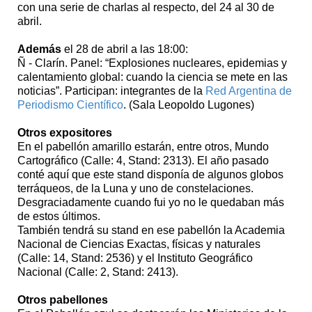
con una serie de charlas al respecto, del 24 al 30 de
abril.
Además
el 28 de abril a las 18:00:
Ñ - Clarín. Panel: “Explosiones nucleares, epidemias y
calentamiento global: cuando la ciencia se mete en las
noticias”. Participan: integrantes de la
Red Argentina de
Periodismo Científico
. (Sala Leopoldo Lugones)
Otros expositores
En el pabellón amarillo estarán, entre otros, Mundo
Cartográfico (Calle: 4, Stand: 2313). El año pasado
conté aquí que este stand disponía de algunos globos
terráqueos, de la Luna y uno de constelaciones.
Desgraciadamente cuando fui yo no le quedaban más
de estos últimos.
También tendrá su stand en ese pabellón la Academia
Nacional de Ciencias Exactas, físicas y naturales
(Calle: 14, Stand: 2536) y el Instituto Geográfico
Nacional (Calle: 2, Stand: 2413).
Otros pabellones