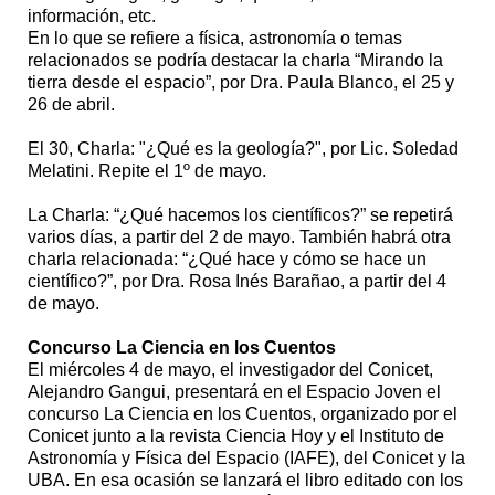
información, etc.
En lo que se refiere a física, astronomía o temas
relacionados se podría destacar la charla “Mirando la
tierra desde el espacio”, por Dra. Paula Blanco, el 25 y
26 de abril.
El 30, Charla: "¿Qué es la geología?", por Lic. Soledad
Melatini. Repite el 1º de mayo.
La Charla: “¿Qué hacemos los científicos?” se repetirá
varios días, a partir del 2 de mayo. También habrá otra
charla relacionada: “¿Qué hace y cómo se hace un
científico?”, por Dra. Rosa Inés Barañao, a partir del 4
de mayo.
Concurso La Ciencia en los Cuentos
El miércoles 4 de mayo, el investigador del Conicet,
Alejandro Gangui, presentará en el Espacio Joven el
concurso La Ciencia en los Cuentos, organizado por el
Conicet junto a la revista Ciencia Hoy y el Instituto de
Astronomía y Física del Espacio (IAFE), del Conicet y la
UBA. En esa ocasión se lanzará el libro editado con los