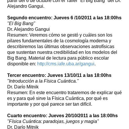
partir del 6 de octubre con el Taller "El Big Bang" del Dr.
Alejandro Gangui.
Segundo encuentro: Jueves 6 /10/2011 a las 18:00hs
"El Big Bang"
Dr. Alejandro Gangui
Resumen: Veremos cómo se gestó y cuáles son los
pilares fundamentales de la cosmología moderna y
describiremos las últimas observaciones astrofísicas
que sustentan nuestra credibilidad en los modelos del
Big Bang. Material de lectura para público escolar
disponible en:
http://cms.iafe.uba.ar/gangui
.
Tercer encuentro: Jueves 13/10/11 a las 18:00hs
"Introducción a la Física Cuántica."
Dr. Darío Mitnik
Resumen: En este encuentro trataremos de explicar qué
es y para qué sirve la Física Cuántica, por qué es
importante y por qué parece ser tan difícil.
Cuarto encuentro: Jueves 20/10/2011 a las 18:00hs
"Física Cuántica: paradojas, juegos y magia"
Dr. Darío Mitnik