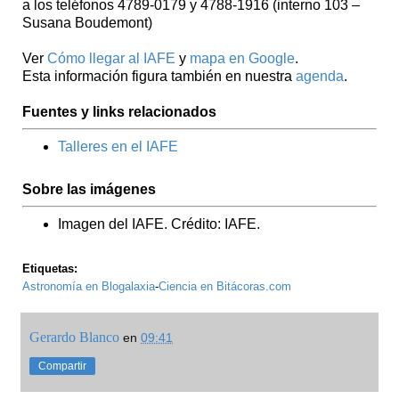
a los teléfonos 4789-0179 y 4788-1916 (interno 103 –
Susana Boudemont)
Ver
Cómo llegar al IAFE
y
mapa en Google
.
Esta información figura también en nuestra
agenda
.
Fuentes y links relacionados
Talleres en el IAFE
Sobre las imágenes
Imagen del IAFE. Crédito: IAFE.
Etiquetas:
Astronomía en Blogalaxia
-
Ciencia en Bitácoras.com
Gerardo Blanco
en
09:41
Compartir