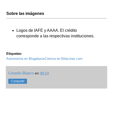
Sobre las imágenes
Logos de IAFE y AAAA. El crédito
corresponde a las respectivas instituciones.
Etiquetas:
Astronomía en Blogalaxia
-
Ciencia en Bitácoras.com
Gerardo Blanco
en
09:14
Compartir