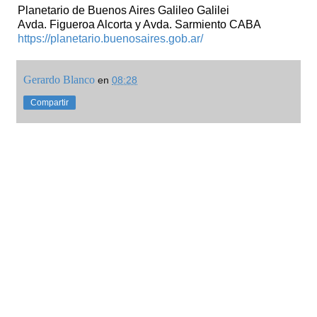
Planetario de Buenos Aires Galileo Galilei
Avda. Figueroa Alcorta y Avda. Sarmiento CABA
https://planetario.buenosaires.gob.ar/
Gerardo Blanco
en
08:28
Compartir