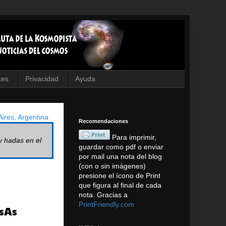
ces
Privacidad
Ayuda
ires, Argentina
Recomendaciones
Para imprimir,
y hadas en el
guardar como pdf o enviar
por mail una nota del blog
(con o sin imágenes)
presione el ícono de Print
que figura al final de cada
nota. Gracias a
PrintFriendly.com
sAs