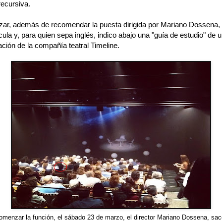
recursiva.
izar, además de recomendar la puesta dirigida por Mariano Dossena, i
ícula y, para quien sepa inglés, indico abajo una "guía de estudio" de 
ción de la compañía teatral Timeline.
omenzar la función, el sábado 23 de marzo, el director Mariano Dossena, sacó