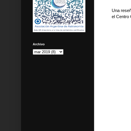
Una reseñ
el Centro
Archivo