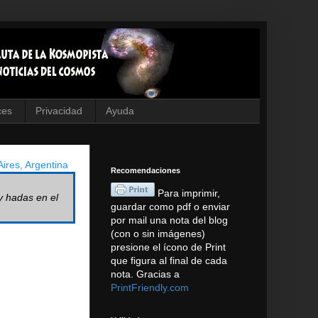
ces
Privacidad
Ayuda
ires, Argentina
Recomendaciones
Para imprimir,
y hadas en el
guardar como pdf o enviar
por mail una nota del blog
(con o sin imágenes)
presione el ícono de Print
que figura al final de cada
nota. Gracias a
PrintFriendly.com