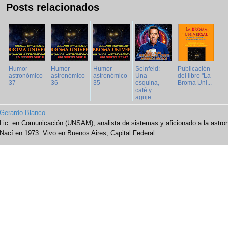
Posts relacionados
Humor
Humor
Humor
Seinfeld:
Publicación
astronómico
astronómico
astronómico
Una
del libro "La
37
36
35
esquina,
Broma Uni...
café y
aguje...
Gerardo Blanco
Lic. en Comunicación (UNSAM), analista de sistemas y aficionado a la astro
Nací en 1973. Vivo en Buenos Aires, Capital Federal.