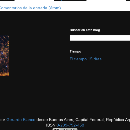
Comentarios de la entrada (Atom)
Buscar en este blog
Tiempo
El tiempo 15 días
por
Gerardo Blanco
desde Buenos Aires, Capital Federal, República Ar
IBSN:
0-299-792-458