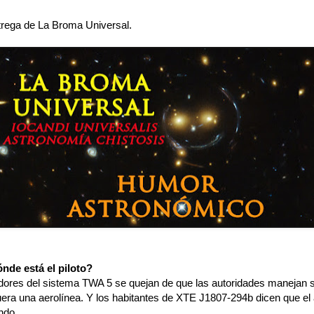
rega de La Broma Universal.
nde está el piloto?
dores del sistema TWA 5 se quejan de que las autoridades manejan
uera una aerolínea. Y los habitantes de XTE J1807-294b dicen que el 
ndo.