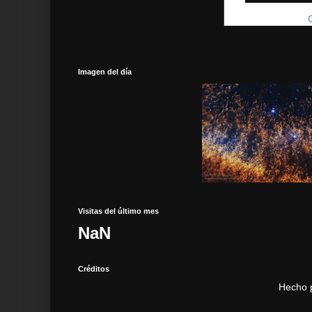
Suscribirse a:
Imagen del día
Visitas del último mes
NaN
Créditos
Hecho 