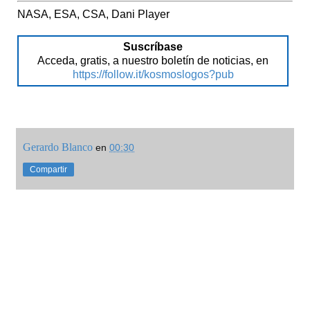
NASA, ESA, CSA, Dani Player
Suscríbase
Acceda, gratis, a nuestro boletín de noticias, en
https://follow.it/kosmoslogos?pub
Gerardo Blanco
en
00:30
Compartir