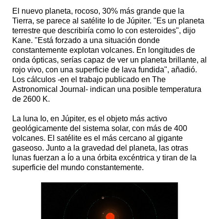
El nuevo planeta, rocoso, 30% más grande que la
Tierra, se parece al satélite Io de Júpiter. "Es un planeta
terrestre que describiría como Io con esteroides", dijo
Kane. "Está forzado a una situación donde
constantemente explotan volcanes. En longitudes de
onda ópticas, serías capaz de ver un planeta brillante, al
rojo vivo, con una superficie de lava fundida", añadió.
Los cálculos -en el trabajo publicado en The
Astronomical Journal- indican una posible temperatura
de 2600 K.
La luna Io, en Júpiter, es el objeto más activo
geológicamente del sistema solar, con más de 400
volcanes. El satélite es el más cercano al gigante
gaseoso. Junto a la gravedad del planeta, las otras
lunas fuerzan a Ío a una órbita excéntrica y tiran de la
superficie del mundo constantemente.