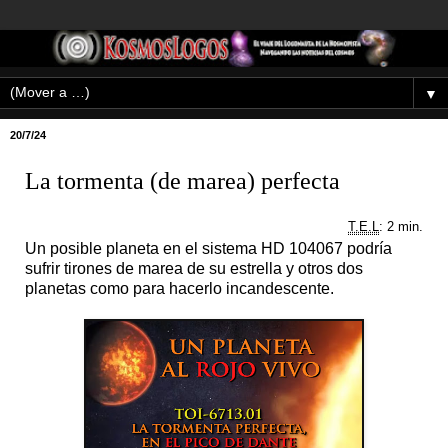
▼
20/7/24
La tormenta (de marea) perfecta
T.E.L
: 2 min.
Un posible planeta en el sistema HD 104067 podría
sufrir tirones de marea de su estrella y otros dos
planetas como para hacerlo incandescente.