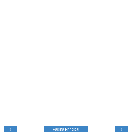
‹
›
Página Principal