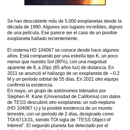
Se han descubierto más de 5.000 exoplanetas desde la
década de 1990. Algunos son lugares increíbles, dignos
de una película. Ese parece ser el caso de un posible
exoplaneta hallado recientemente.
El sistema HD 104067 se conoce desde hace algunos
años. Está compuesto por una estrella tipo K, un poco
menor que nuestro Sol (80%), con una magnitud
aparente de 8, a 20pc (65 años luz) de distancia. En
2011 se anunció el hallazgo de un exoplaneta de ∼0.2
M y un período orbital de 55 días. En 2021 otro equipo
confirmó la existencia.
En mayo, un grupo de astrónomos liderados por
Stephen R. Kane (Universidad de California) con datos
de TESS descubrió otro exoplaneta: un sub-neptuno
(HD 104067 c) y la posible existencia de un mundo
terrestre, con un período de 2 días, designado como
TOI-6713.01, siendo TOI sigla de "TESS Object of
Interest". El segundo planeta fue detectado por el