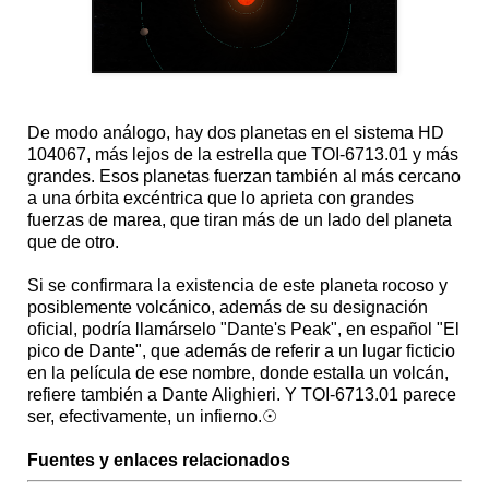
De modo análogo, hay dos planetas en el sistema HD
104067, más lejos de la estrella que TOI-6713.01 y más
grandes. Esos planetas fuerzan también al más cercano
a una órbita excéntrica que lo aprieta con grandes
fuerzas de marea, que tiran más de un lado del planeta
que de otro.
Si se confirmara la existencia de este planeta rocoso y
posiblemente volcánico, además de su designación
oficial, podría llamárselo "Dante's Peak", en español "El
pico de Dante", que además de referir a un lugar ficticio
en la película de ese nombre, donde estalla un volcán,
refiere también a Dante Alighieri. Y TOI-6713.01 parece
ser, efectivamente, un infierno.☉
Fuentes y enlaces relacionados