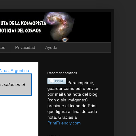
ces
Privacidad
Ayuda
ires, Argentina
Recomendaciones
Para imprimir,
y hadas en el
guardar como pdf o enviar
por mail una nota del blog
(con o sin imágenes)
presione el ícono de Print
que figura al final de cada
nota. Gracias a
PrintFriendly.com