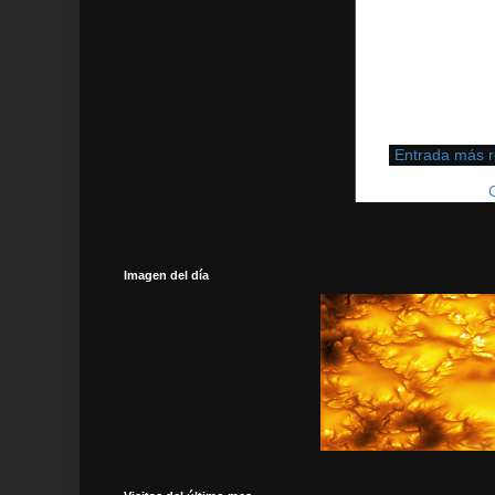
Entrada más r
Suscribirse a:
Imagen del día