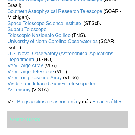
Brasil).
Southern Astrophysical Research Telescope
(SOAR -
Michigan).
Space Telescope Science Institute
(STScl).
Subaru Telescope
.
Telescopio Nazionale Galileo
(TNG).
University of North Carolina Observatories
(SOAR -
SALT).
U.S. Naval Observatory (Astronomical Aplications
Department)
(USNO).
Very Large Array
(VLA).
Very Large Telescope
(VLT).
Very Long Baseline Array
(VLBA).
Visible and Infrared Survey Telescope for
Astronomy
(VISTA).
Ver :
Blogs y sitios de astronomía
y más
Enlaces útiles
.
Gerardo Blanco