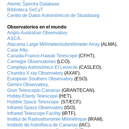
Atomic Spectra Database
Biblioteca SeCyT
Centro de Datos Astronómicos de Strasbourg
Observatorios en el mundo
Anglo-Australian Observatory
ASCA
.
Atacama Large Millimeter/submillimeter Array
(ALMA).
Calar Alto
.
Canada-France-Hawaii Telescope
(CFHT).
Carnegie Observatories
(LCO).
Complejo Astronómico El Leoncito
(CASLEO).
Chandra X-ray Observatory
(AXAF).
European Southern Observatory
(ESO).
Gemini Observatory
.
Gran Telescopio Canarias
(GRANTECAN).
Hobby-Eberly Telescope
(HET).
Hubble Space Telescope
(ST/ECF).
Infrared Space Observatory
(ISO).
Infrared Telescope Facility
(IRTF).
Institut de Radiostronomie Milimétrique
(IRAM).
Instituto de Astrofísica de Canarias
(IAC).