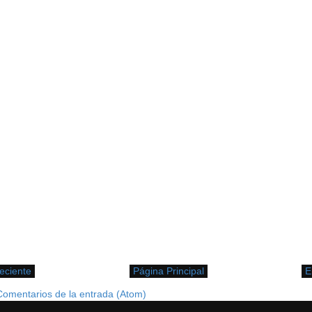
eciente
Página Principal
E
Comentarios de la entrada (Atom)