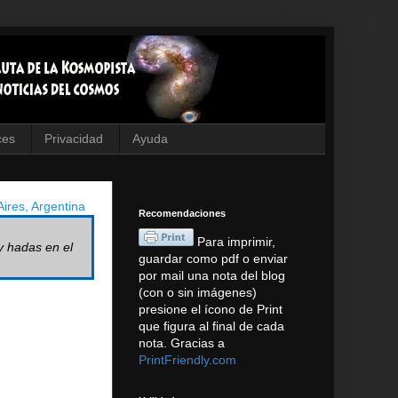
ces
Privacidad
Ayuda
ires, Argentina
Recomendaciones
Para imprimir,
y hadas en el
guardar como pdf o enviar
por mail una nota del blog
(con o sin imágenes)
presione el ícono de Print
que figura al final de cada
nota. Gracias a
PrintFriendly.com