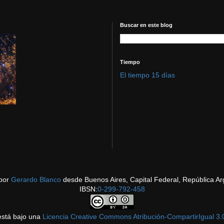
Buscar en este blog
Tiempo
El tiempo 15 días
por
Gerardo Blanco
desde Buenos Aires, Capital Federal, República Ar
IBSN:
0-299-792-458
está bajo una
Licencia Creative Commons Atribución-CompartirIgual 3.