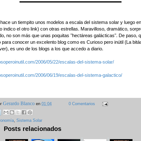
 hace un tiempito unos modelos a escala del sistema solar y luego en
 indico el otro link) con otras estrellas. Maravilloso, dramático, sorp
odo, no son más que unas poquitas "hectáreas galácticas". De paso, q
to para conocer un excelento blog como es Curioso pero inútil (La bit
r), es uno de los blogs a los que accedo a diario.
iosoperoinutil.com/2006/05/22/escalas-del-sistema-solar/
iosoperoinutil.com/2006/06/19/escalas-del-sistema-galactico/
Gerardo Blanco
or
en
01:04
0 Comentarios
ronomía
,
Sistema Solar
Posts relacionados