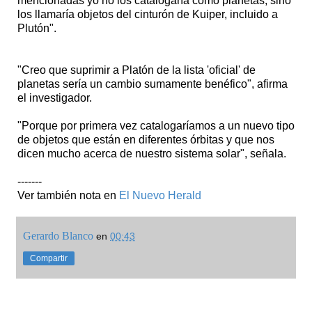
mencionadas yo no los catalogaría como planetas, sino
los llamaría objetos del cinturón de Kuiper, incluido a
Plutón".
"Creo que suprimir a Platón de la lista 'oficial' de
planetas sería un cambio sumamente benéfico", afirma
el investigador.
"Porque por primera vez catalogaríamos a un nuevo tipo
de objetos que están en diferentes órbitas y que nos
dicen mucho acerca de nuestro sistema solar", señala.
-------
Ver también nota en
El Nuevo Herald
Gerardo Blanco
en
00:43
Compartir