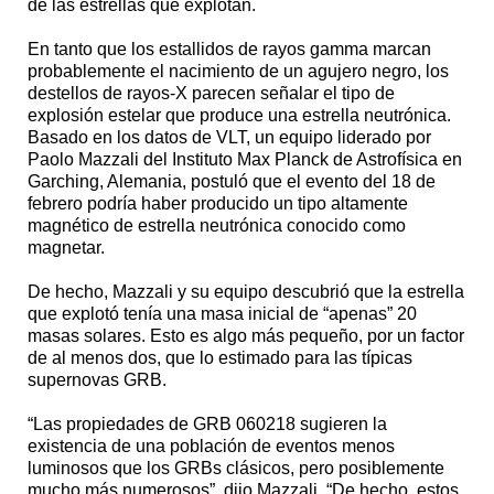
de las estrellas que explotan.
En tanto que los estallidos de rayos gamma marcan
probablemente el nacimiento de un agujero negro, los
destellos de rayos-X parecen señalar el tipo de
explosión estelar que produce una estrella neutrónica.
Basado en los datos de VLT, un equipo liderado por
Paolo Mazzali del Instituto Max Planck de Astrofísica en
Garching, Alemania, postuló que el evento del 18 de
febrero podría haber producido un tipo altamente
magnético de estrella neutrónica conocido como
magnetar.
De hecho, Mazzali y su equipo descubrió que la estrella
que explotó tenía una masa inicial de “apenas” 20
masas solares. Esto es algo más pequeño, por un factor
de al menos dos, que lo estimado para las típicas
supernovas GRB.
“Las propiedades de GRB 060218 sugieren la
existencia de una población de eventos menos
luminosos que los GRBs clásicos, pero posiblemente
mucho más numerosos”, dijo Mazzali. “De hecho, estos