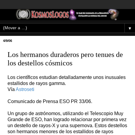
▼
4/9/06
Los hermanos duraderos pero tenues de
los destellos cósmicos
Los científicos estudian detalladamente unos inusuales
estallidos de rayos gamma.
Vía
Astroseti
Comunicado de Prensa ESO PR 33/06.
Un grupo de astrónomos, utilizando el Telescopio Muy
Grande de ESO, han logrado relacionar por primera vez
un destello de rayos-X y una supernova. Estos destellos
son hermanos menores de los estallidos de rayos