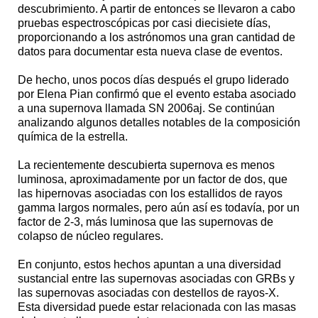
descubrimiento. A partir de entonces se llevaron a cabo
pruebas espectroscópicas por casi diecisiete días,
proporcionando a los astrónomos una gran cantidad de
datos para documentar esta nueva clase de eventos.
De hecho, unos pocos días después el grupo liderado
por Elena Pian confirmó que el evento estaba asociado
a una supernova llamada SN 2006aj. Se continúan
analizando algunos detalles notables de la composición
química de la estrella.
La recientemente descubierta supernova es menos
luminosa, aproximadamente por un factor de dos, que
las hipernovas asociadas con los estallidos de rayos
gamma largos normales, pero aún así es todavía, por un
factor de 2-3, más luminosa que las supernovas de
colapso de núcleo regulares.
En conjunto, estos hechos apuntan a una diversidad
sustancial entre las supernovas asociadas con GRBs y
las supernovas asociadas con destellos de rayos-X.
Esta diversidad puede estar relacionada con las masas