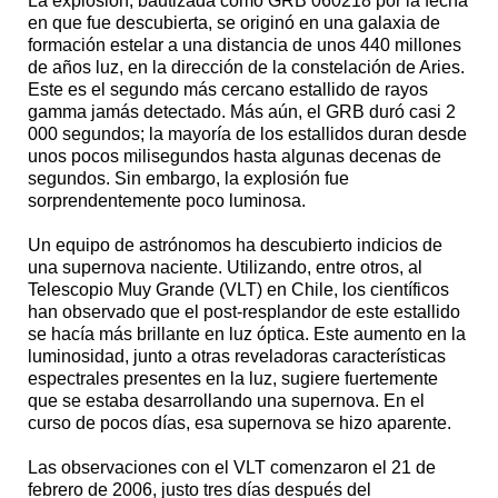
La explosión, bautizada como GRB 060218 por la fecha
en que fue descubierta, se originó en una galaxia de
formación estelar a una distancia de unos 440 millones
de años luz, en la dirección de la constelación de Aries.
Este es el segundo más cercano estallido de rayos
gamma jamás detectado. Más aún, el GRB duró casi 2
000 segundos; la mayoría de los estallidos duran desde
unos pocos milisegundos hasta algunas decenas de
segundos. Sin embargo, la explosión fue
sorprendentemente poco luminosa.
Un equipo de astrónomos ha descubierto indicios de
una supernova naciente. Utilizando, entre otros, al
Telescopio Muy Grande (VLT) en Chile, los científicos
han observado que el post-resplandor de este estallido
se hacía más brillante en luz óptica. Este aumento en la
luminosidad, junto a otras reveladoras características
espectrales presentes en la luz, sugiere fuertemente
que se estaba desarrollando una supernova. En el
curso de pocos días, esa supernova se hizo aparente.
Las observaciones con el VLT comenzaron el 21 de
febrero de 2006, justo tres días después del