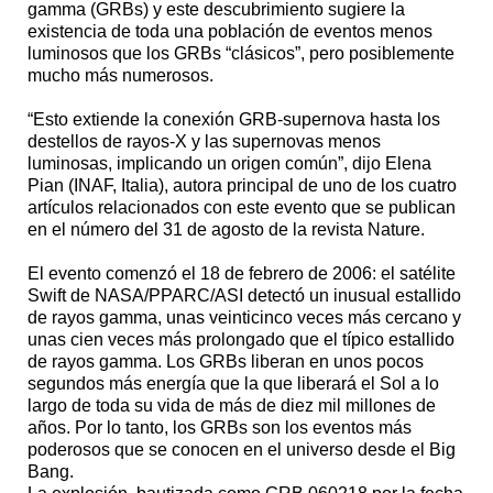
gamma (GRBs) y este descubrimiento sugiere la
existencia de toda una población de eventos menos
luminosos que los GRBs “clásicos”, pero posiblemente
mucho más numerosos.
“Esto extiende la conexión GRB-supernova hasta los
destellos de rayos-X y las supernovas menos
luminosas, implicando un origen común”, dijo Elena
Pian (INAF, Italia), autora principal de uno de los cuatro
artículos relacionados con este evento que se publican
en el número del 31 de agosto de la revista Nature.
El evento comenzó el 18 de febrero de 2006: el satélite
Swift de NASA/PPARC/ASI detectó un inusual estallido
de rayos gamma, unas veinticinco veces más cercano y
unas cien veces más prolongado que el típico estallido
de rayos gamma. Los GRBs liberan en unos pocos
segundos más energía que la que liberará el Sol a lo
largo de toda su vida de más de diez mil millones de
años. Por lo tanto, los GRBs son los eventos más
poderosos que se conocen en el universo desde el Big
Bang.