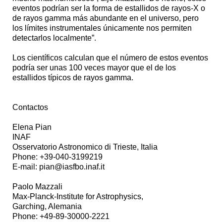
eventos podrían ser la forma de estallidos de rayos-X o
de rayos gamma más abundante en el universo, pero
los límites instrumentales únicamente nos permiten
detectarlos localmente”.
Los científicos calculan que el número de estos eventos
podría ser unas 100 veces mayor que el de los
estallidos típicos de rayos gamma.
Contactos
Elena Pian
INAF
Osservatorio Astronomico di Trieste, Italia
Phone: +39-040-3199219
E-mail: pian@iasfbo.inaf.it
Paolo Mazzali
Max-Planck-Institute for Astrophysics,
Garching, Alemania
Phone: +49-89-30000-2221