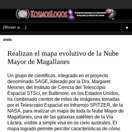
▼
4/9/06
Realizan el mapa evolutivo de la Nube
Mayor de Magallanes
Un grupo de científicos, integrado en el proyecto
denominado SAGE, liderado por la Dra. Margaret
Meixner, del Instituto de Ciencia del Telescopio
Espacial STScI, en Baltimore. en los Estados Unidos,
ha combinado cientos de miles de imágenes tomadas
por el Telescopio Espacial en Infrarrojo SPITZER, de la
NASA, para realizar un mapa de toda la Nube Mayor de
Magallanes, una de las galaxias satélites de la Vía
Láctea, visible a simple visa en os cielo australes. El
mapa logrado permite percibir características de cómo