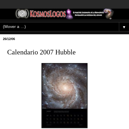
▼
26/12/06
Calendario 2007 Hubble