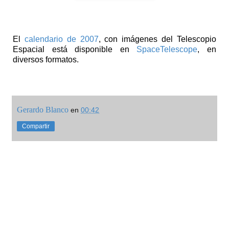
El
calendario de 2007
, con imágenes del Telescopio
Espacial está disponible en
SpaceTelescope
, en
diversos formatos.
Gerardo Blanco
en
00:42
Compartir