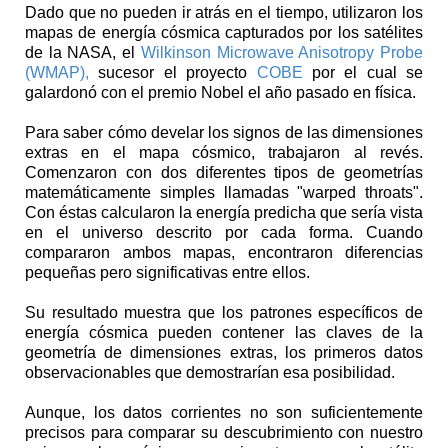
Dado que no pueden ir atrás en el tiempo, utilizaron los
mapas de energía cósmica capturados por los satélites
de la NASA, el
Wilkinson Microwave Anisotropy Probe
(WMAP),
sucesor el proyecto
COBE
por el cual se
galardonó con el premio Nobel el año pasado en física.
Para saber cómo develar los signos de las dimensiones
extras en el mapa cósmico, trabajaron al revés.
Comenzaron con dos diferentes tipos de geometrías
matemáticamente simples llamadas "warped throats".
Con éstas calcularon la energía predicha que sería vista
en el universo descrito por cada forma. Cuando
compararon ambos mapas, encontraron diferencias
pequeñas pero significativas entre ellos.
Su resultado muestra que los patrones específicos de
energía cósmica pueden contener las claves de la
geometría de dimensiones extras, los primeros datos
observacionables que demostrarían esa posibilidad.
Aunque, los datos corrientes no son suficientemente
precisos para comparar su descubrimiento con nuestro