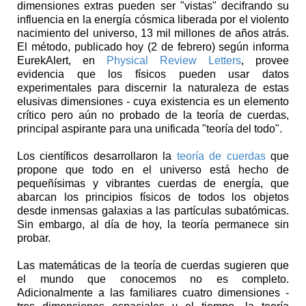
dimensiones extras pueden ser "vistas" decifrando su
influencia en la energía cósmica liberada por el violento
nacimiento del universo, 13 mil millones de años atrás.
El método, publicado hoy (2 de febrero) según informa
EurekAlert, en
Physical Review Letters
, provee
evidencia que los físicos pueden usar datos
experimentales para discernir la naturaleza de estas
elusivas dimensiones - cuya existencia es un elemento
crítico pero aún no probado de la teoría de cuerdas,
principal aspirante para una unificada "teoría del todo".
Los científicos desarrollaron la
teoría de cuerdas
que
propone que todo en el universo está hecho de
pequeñísimas y vibrantes cuerdas de energía, que
abarcan los principios físicos de todos los objetos
desde inmensas galaxias a las partículas subatómicas.
Sin embargo, al día de hoy, la teoría permanece sin
probar.
Las matemáticas de la teoría de cuerdas sugieren que
el mundo que conocemos no es completo.
Adicionalmente a las familiares cuatro dimensiones -