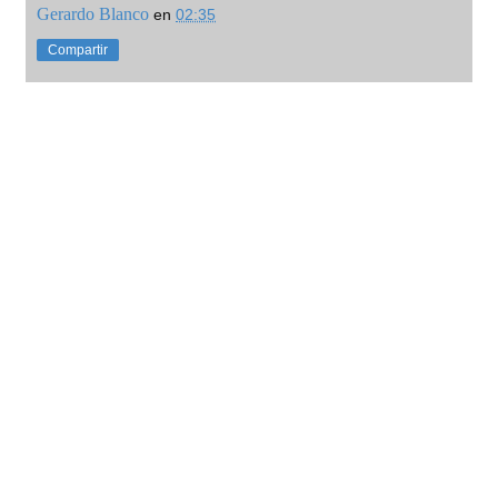
Gerardo Blanco
en
02:35
Compartir