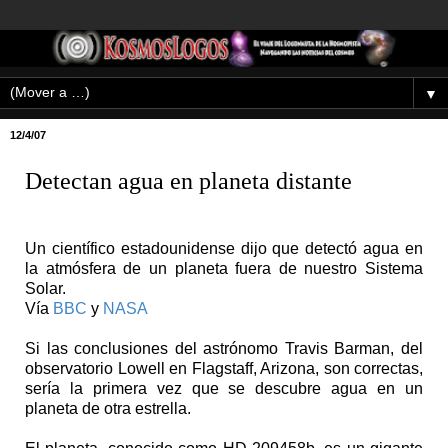
▼
12/4/07
Detectan agua en planeta distante
Un científico estadounidense dijo que detectó agua en
la atmósfera de un planeta fuera de nuestro Sistema
Solar.
Vía
BBC
y
NASA
Si las conclusiones del astrónomo Travis Barman, del
observatorio Lowell en Flagstaff, Arizona, son correctas,
sería la primera vez que se descubre agua en un
planeta de otra estrella.