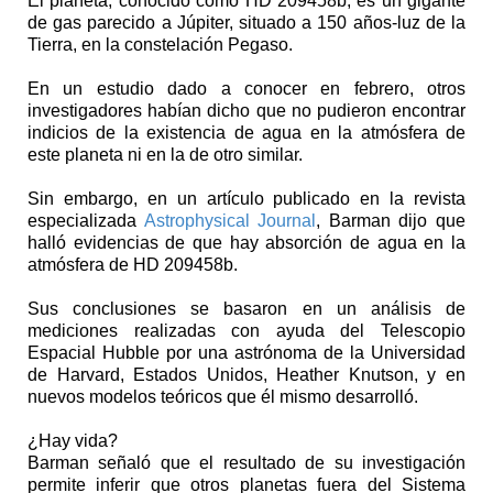
El planeta, conocido como HD 209458b, es un gigante
de gas parecido a Júpiter, situado a 150 años-luz de la
Tierra, en la constelación Pegaso.
En un estudio dado a conocer en febrero, otros
investigadores habían dicho que no pudieron encontrar
indicios de la existencia de agua en la atmósfera de
este planeta ni en la de otro similar.
Sin embargo, en un artículo publicado en la revista
especializada
Astrophysical Journal
, Barman dijo que
halló evidencias de que hay absorción de agua en la
atmósfera de HD 209458b.
Sus conclusiones se basaron en un análisis de
mediciones realizadas con ayuda del Telescopio
Espacial Hubble por una astrónoma de la Universidad
de Harvard, Estados Unidos, Heather Knutson, y en
nuevos modelos teóricos que él mismo desarrolló.
¿Hay vida?
Barman señaló que el resultado de su investigación
permite inferir que otros planetas fuera del Sistema