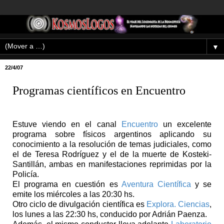
▼
22/4/07
Programas científicos en Encuentro
Estuve viendo en el canal
Encuentro
un excelente
programa sobre físicos argentinos aplicando su
conocimiento a la resolución de temas judiciales, como
el de Teresa Rodríguez y el de la muerte de Kosteki-
Santillán, ambas en manifestaciones reprimidas por la
Policía.
El programa en cuestión es
Aventura Científica
y se
emite los miércoles a las 20:30 hs.
Otro ciclo de divulgación científica es
Explora. Ciencias
,
los lunes a las 22:30 hs, conducido por Adrián Paenza.