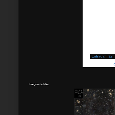
Entrada más r
Suscribirse a:
Imagen del día