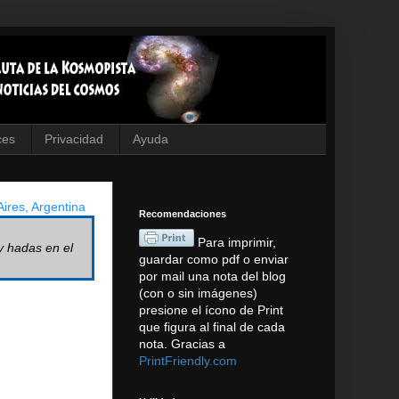
ces
Privacidad
Ayuda
ires, Argentina
Recomendaciones
Para imprimir,
y hadas en el
guardar como pdf o enviar
por mail una nota del blog
(con o sin imágenes)
presione el ícono de Print
que figura al final de cada
nota. Gracias a
PrintFriendly.com