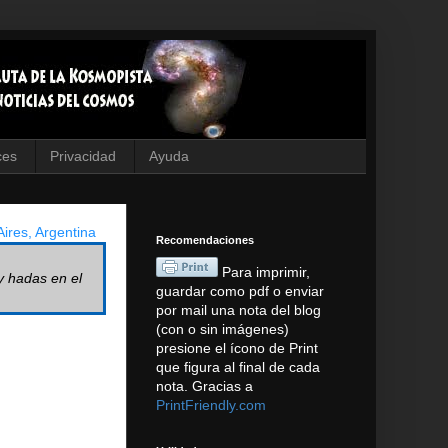
ces
Privacidad
Ayuda
ires, Argentina
Recomendaciones
Para imprimir,
y hadas en el
guardar como pdf o enviar
por mail una nota del blog
(con o sin imágenes)
presione el ícono de Print
que figura al final de cada
nota. Gracias a
PrintFriendly.com