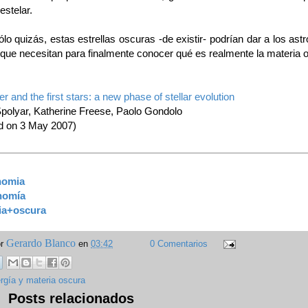
estelar.
lo quizás, estas estrellas oscuras -de existir- podrían dar a los as
 que necesitan para finalmente conocer qué es realmente la materia 
r and the first stars: a new phase of stellar evolution
polyar, Katherine Freese, Paolo Gondolo
d on 3 May 2007)
nomia
nomía
ia+oscura
Gerardo Blanco
or
en
03:42
0 Comentarios
rgía y materia oscura
Posts relacionados