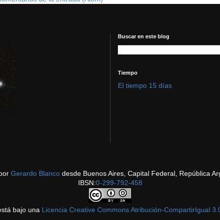
Buscar en este blog
Tiempo
El tiempo 15 días
por
Gerardo Blanco
desde Buenos Aires, Capital Federal, República Ar
IBSN:
0-299-792-458
está bajo una
Licencia Creative Commons Atribución-CompartirIgual 3.