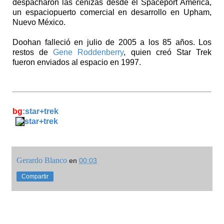
despacharon las cenizas desde el Spaceport America,
un espaciopuerto comercial en desarrollo en Upham,
Nuevo México.
Doohan falleció en julio de 2005 a los 85 años. Los
restos de
Gene Roddenberry
, quien creó Star Trek
fueron enviados al espacio en 1997.
bg
:star+trek
star+trek
Gerardo Blanco
en
00:03
Compartir