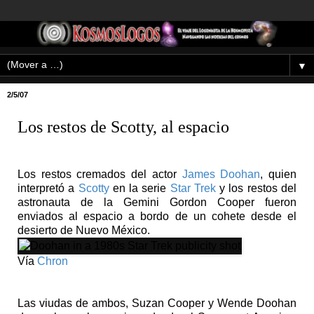
▼
2/5/07
Los restos de Scotty, al espacio
Los restos cremados del actor
James Doohan
, quien
interpretó a
Scotty
en la serie
Star Trek
y los restos del
astronauta de la Gemini Gordon Cooper fueron
enviados al espacio a bordo de un cohete desde el
desierto de Nuevo México.
Vía
Chron
Las viudas de ambos, Suzan Cooper y Wende Doohan