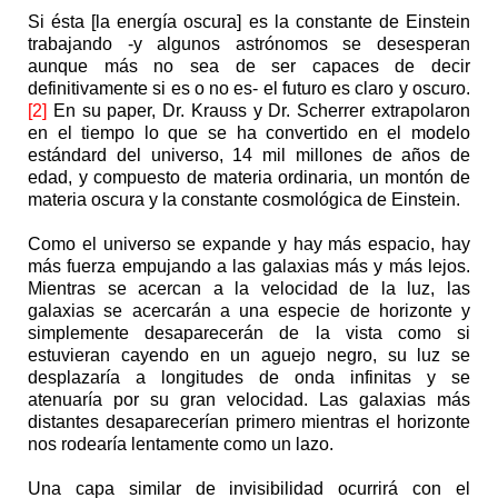
Si ésta [la energía oscura] es la constante de Einstein
trabajando -y algunos astrónomos se desesperan
aunque más no sea de ser capaces de decir
definitivamente si es o no es- el futuro es claro y oscuro.
[2]
En su paper, Dr. Krauss y Dr. Scherrer extrapolaron
en el tiempo lo que se ha convertido en el modelo
estándard del universo, 14 mil millones de años de
edad, y compuesto de materia ordinaria, un montón de
materia oscura y la constante cosmológica de Einstein.
Como el universo se expande y hay más espacio, hay
más fuerza empujando a las galaxias más y más lejos.
Mientras se acercan a la velocidad de la luz, las
galaxias se acercarán a una especie de horizonte y
simplemente desaparecerán de la vista como si
estuvieran cayendo en un aguejo negro, su luz se
desplazaría a longitudes de onda infinitas y se
atenuaría por su gran velocidad. Las galaxias más
distantes desaparecerían primero mientras el horizonte
nos rodearía lentamente como un lazo.
Una capa similar de invisibilidad ocurrirá con el