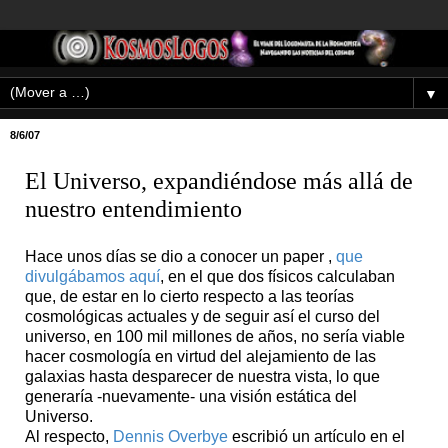
▼
8/6/07
El Universo, expandiéndose más allá de
nuestro entendimiento
Hace unos días se dio a conocer un paper ,
que
divulgábamos aquí
, en el que dos físicos calculaban
que, de estar en lo cierto respecto a las teorías
cosmológicas actuales y de seguir así el curso del
universo, en 100 mil millones de años, no sería viable
hacer cosmología en virtud del alejamiento de las
galaxias hasta desparecer de nuestra vista, lo que
generaría -nuevamente- una visión estática del
Universo.
Al respecto,
Dennis Overbye
escribió un artículo en el