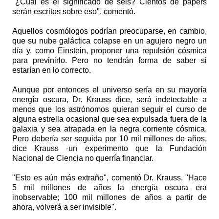
"¿Cuál es el significado de seis? Cientos de papers
serán escritos sobre eso", comentó.
Aquellos cosmólogos podrían preocuparse, en cambio,
que su nube galáctica colapse en un agujero negro un
día y, como Einstein, proponer una repulsión cósmica
para previnirlo. Pero no tendrán forma de saber si
estarían en lo correcto.
Aunque por entonces el universo sería en su mayoría
energía oscura, Dr. Krauss dice, será indetectable a
menos que los astrónomos quieran seguir el curso de
alguna estrella ocasional que sea expulsada fuera de la
galaxia y sea atrapada en la negra corriente cósmica.
Pero debería ser seguida por 10 mil millones de años,
dice Krauss -un experimento que la Fundación
Nacional de Ciencia no querría financiar.
"Esto es aún más extraño", comentó Dr. Krauss. "Hace
5 mil millones de años la energía oscura era
inobservable; 100 mil millones de años a partir de
ahora, volverá a ser invisible".