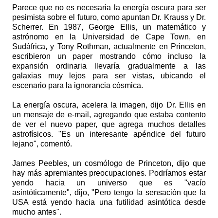
Parece que no es necesaria la energía oscura para ser
pesimista sobre el futuro, como apuntan Dr. Krauss y Dr.
Scherrer. En 1987, George Ellis, un matemático y
astrónomo en la Universidad de Cape Town, en
Sudáfrica, y Tony Rothman, actualmente en Princeton,
escribieron un paper mostrando cómo incluso la
expansión ordinaria llevaría gradualmente a las
galaxias muy lejos para ser vistas, ubicando el
escenario para la ignorancia cósmica.
La energía oscura, acelera la imagen, dijo Dr. Ellis en
un mensaje de e-mail, agregando que estaba contento
de ver el nuevo paper, que agrega muchos detalles
astrofísicos. "Es un interesante apéndice del futuro
lejano", comentó.
James Peebles, un cosmólogo de Princeton, dijo que
hay más apremiantes preocupaciones. Podríamos estar
yendo hacia un universo que es "vacío
asintóticamente", dijo, "Pero tengo la sensación que la
USA está yendo hacia una futilidad asintótica desde
mucho antes".