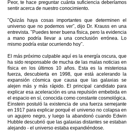
Peor, te hace preguntar cuánta suficiencia deberíamos
sentir acerca de nuestro conocimiento.
"Quizás haya cosas importantes que determinen el
universo que no podemos ver", dijo Dr. Krauss en una
entrevista. "Puedes tener buena física, pero la evidencia
a mano podría llevar a una conclusión errónea. Lo
mismo podría estar ocurriendo hoy".
El más próximo culpable aquí es la energía oscura, que
ha sido responsable de mucha de las malas noticias en
física en los últimos 10 años. Esta es la misteriosa
fuerza, descubierta en 1998, que está acelerando la
expansión cósmica que causa que las galaxias se
alejen más y más rápido. El principal candidato para
explicar esa aceleración es una repulsión embebida en
el espacio en sí, conocida como constante cosmológica.
Einstein postuló la existencia de una fuerza semejante
en 1917 para explicar porqué el universo no colapsa en
un agujero negro, y luego la abandonó cuando Edwin
Hubble descubrió que las galaxias distantes se estaban
alejando - el universo estaba expandiéndose.