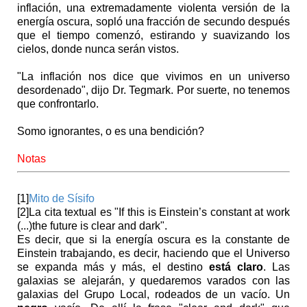
inflación, una extremadamente violenta versión de la
energía oscura, sopló una fracción de secundo después
que el tiempo comenzó, estirando y suavizando los
cielos, donde nunca serán vistos.
"La inflación nos dice que vivimos en un universo
desordenado", dijo Dr. Tegmark. Por suerte, no tenemos
que confrontarlo.
Somo ignorantes, o es una bendición?
Notas
[1]
Mito de Sísifo
[2]La cita textual es "If this is Einstein’s constant at work
(...)the future is clear and dark".
Es decir, que si la energía oscura es la constante de
Einstein trabajando, es decir, haciendo que el Universo
se expanda más y más, el destino
está claro
. Las
galaxias se alejarán, y quedaremos varados con las
galaxias del Grupo Local, rodeados de un vacío. Un