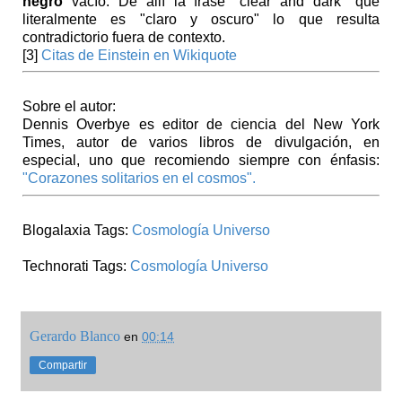
negro
vacío. De allí la frase "clear and dark" que
literalmente es "claro y oscuro" lo que resulta
contradictorio fuera de contexto.
[3]
Citas de Einstein en Wikiquote
Sobre el autor:
Dennis Overbye es editor de ciencia del New York
Times, autor de varios libros de divulgación, en
especial, uno que recomiendo siempre con énfasis:
"Corazones solitarios en el cosmos".
Blogalaxia Tags:
Cosmología
Universo
Technorati Tags:
Cosmología
Universo
Gerardo Blanco
en
00:14
Compartir