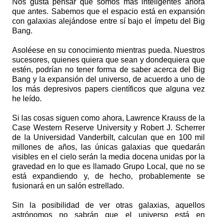
Nos gusta pensar que somos más inteligentes ahora
que antes. Sabemos que el espacio está en expansión
con galaxias alejándose entre sí bajo el ímpetu del Big
Bang.
Asoléese en su conocimiento mientras pueda. Nuestros
sucesores, quienes quiera que sean y dondequiera que
estén, podrían no tener forma de saber acerca del Big
Bang y la expansión del universo, de acuerdo a uno de
los más depresivos papers científicos que alguna vez
he leído.
Si las cosas siguen como ahora, Lawrence Krauss de la
Case Western Reserve University y Robert J. Scherrer
de la Universidad Vanderbilt, calculan que en 100 mil
millones de años, las únicas galaxias que quedarán
visibles en el cielo serán la media docena unidas por la
gravedad en lo que es llamado Grupo Local, que no se
está expandiendo y, de hecho, probablemente se
fusionará en un salón estrellado.
Sin la posibilidad de ver otras galaxias, aquellos
astrónomos no sabrán que el universo está en