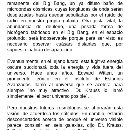
remanente del Big Bang, un ya difuso baño de
microondas cósmicas, cuyas longitudes de onda serán
desplazadas hasta quedar sepultadas por el ruido de
radio en nuestra propia galaxia. Otra pista vital, la
abundancia de deuterio, una pesada forma de
hidrógeno fabricado en el Big Bang, en el espacio
profundo, será inobservable porque para ser visto es
necesario observar cuásars distantes que, por
supuesto, habrán desaparecido.
Eventualmente, en el lejano futuro, esta fugitiva energía
oscura succionará toda la energía y vida fuera del
universo. Hace unos años, Edward Witten, un
prominente teórico en el Instituto de Estudios
Avanzados, llamó al universo que se acelera para
siempre "no muy atractivo". Dr. Krauss lo llamó
simplemente "el peor universo posible".
Pero nuestros futuros cosmólogos se ahorrarán esta
visión, de acuerdo a los cálculos. En cambio, estarán
desconcertados acerca de porqué el universo visible
parece consistir en seis galaxias, dijo Dr. Krauss.