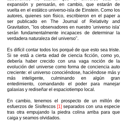
expansión y pensarán, en cambio, que estarán de
vuelta en el estático universo-isla de Einstein. Como los
autores, quienes son físico, escribieron en el paper a
ser publicado en The Journal of Relativity and
Gravitation, "los observadores en nuestro 'universo isla'
serán fundamentalmente incapaces de determinar la
verdadera naturaleza del universo".
Es difícil contar todos los porqué de que esto sea triste.
Si se está a cierta edad de ciencia ficción, como yo,
debería haber crecido con una vaga noción de la
evolución del universe como forma de conciencia auto
creciente: el universo conociéndose, haciéndose más y
más inteligente, culminando en algún gran
entedimiento, comandando el poder para manejar
galaxias y rediseñar el espaciotiempo local.
En cambio, tenemos el prospecto de un millón de
esfuerzos de Sisifescos
[1]
separados con una especie
tras otra empujando la piedra colina arriba para que
caiga y seamos olvidados.