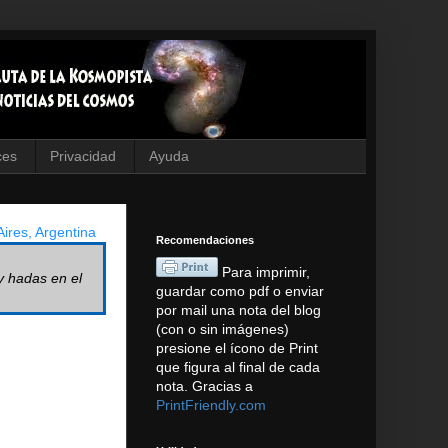
ces
Privacidad
Ayuda
ires, Argentina
Recomendaciones
Para imprimir,
y hadas en el
guardar como pdf o enviar
por mail una nota del blog
(con o sin imágenes)
presione el ícono de Print
que figura al final de cada
nota. Gracias a
PrintFriendly.com