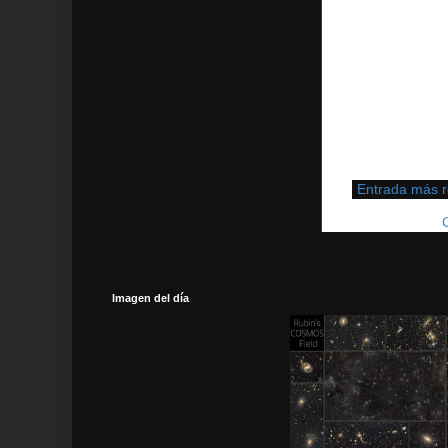
Entrada más r
Suscribirse a:
Imagen del día