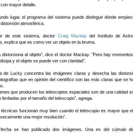
con mayor detalle.
ndo lugar, el programa del sistema puede distinguir dónde empie
 distorsión atmosférica.
tor de este sistema, doctor
Craig Mackay
del Instituto de Astr
, explica que es como ver un objeto en la bruma.
 distorsiona al objeto", dice el doctor Mackay. "Pero hay momentos
isipa y el objeto se puede ver con claridad".
a de Lucky concentra las imágenes claras y desecha las distors
fotografías que en opinión del científico son las más claras que se 
o.
enes que producen los telescopios espaciales son de una calidad e
 limitadas por el tamaño del telescopio", agrega.
 técnicas funcionan muy bien cuando el telescopio es mayor que e
ínsecamente una mejor resolución".
 fecha se han publicado dos imágenes. Una es del cúmulo de 