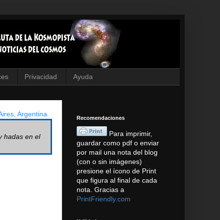
ces
Privacidad
Ayuda
ires, Argentina
Recomendaciones
Para imprimir,
y hadas en el
guardar como pdf o enviar
por mail una nota del blog
(con o sin imágenes)
presione el ícono de Print
que figura al final de cada
nota. Gracias a
PrintFriendly.com