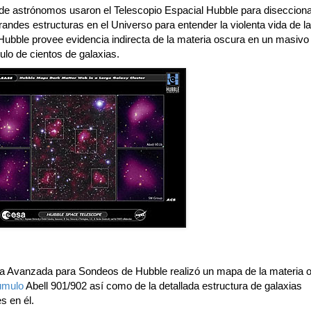
de astrónomos usaron el Telescopio Espacial Hubble para diseccion
andes estructuras en el Universo para entender la violenta vida de l
 Hubble provee evidencia indirecta de la materia oscura en un masivo
lo de cientos de galaxias.
 Avanzada para Sondeos de Hubble realizó un mapa de la materia 
úmulo
Abell 901/902 así como de la detallada estructura de galaxias
es en él.