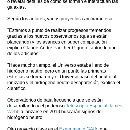
o revelar detalles de cómo se forman e interactúan las
galaxias.
Según los autores, varios proyectos cambiarán eso.
"Estamos a punto de realizar progresos tremendos
gracias a los nuevos observatorios (que se están
planeando) y los avances en super computación",
explicó Claude-Andre Faucher-Giguere, autor de uno
de los artículos.
"Hace mucho tiempo, el Universo estaba lleno de
hidrógeno neutro, pero en un punto las primeras
estrellas se formaron y el Universo pasó del neutro al
ionizado y el hidrógeno neutro desapareció", explica el
científico.
Observatorios de baja frecuencia que se están
desarrollando y el poderoso
Telescopio Espacial James
Webb
a lanzarse en 2013 buscarán signos del
hidrógeno neutro.
Otro proyecto clave es el
Experimento GAIA
, que