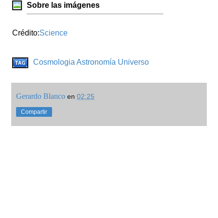
Sobre las imágenes
Crédito:
Science
Cosmologia
Astronomía
Universo
Gerardo Blanco
en
02:25
Compartir