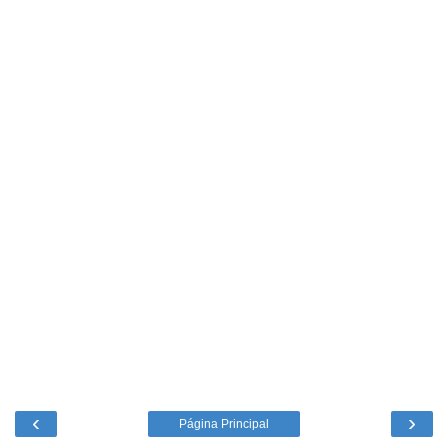
‹
›
Página Principal