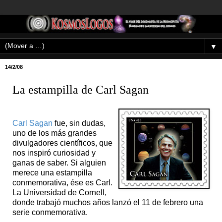
▼
14/2/08
La estampilla de Carl Sagan
Carl Sagan
fue, sin dudas,
uno de los más grandes
divulgadores científicos, que
nos inspiró curiosidad y
ganas de saber. Si alguien
merece una estampilla
conmemorativa, ése es Carl.
La Universidad de Cornell,
donde trabajó muchos años lanzó el 11 de febrero una
serie conmemorativa.