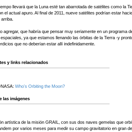
empo llevará que la Luna esté tan abarrotada de satélites como la Ti
 el actual apuro. Al final de 2011, nueve satélites podrían estar hac
í arriba.
o agregar, que habría que pensar muy seriamente en un programa d
spaciales, ya que estamos llenando las órbitas de la Tierra -y pront
dicios que no deberían estar allí indefinidamente.
es y links relacionados
@NASA:
Who's Orbiting the Moon?
e las imágenes
n artística de la misión GRAIL, con sus dos naves gemelas que orbit
ándem por varios meses para medir su campo gravitatorio en gran det