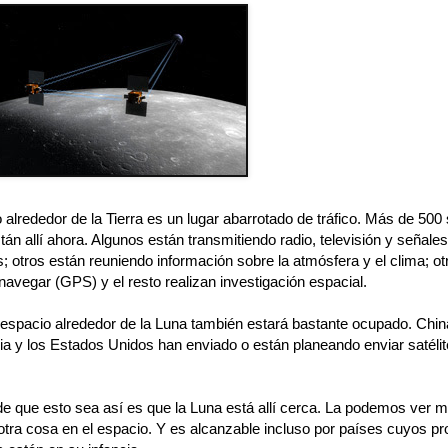
 alrededor de la Tierra es un lugar abarrotado de tráfico. Más de 500 
tán allí ahora. Algunos están transmitiendo radio, televisión y señales
s; otros están reuniendo información sobre la atmósfera y el clima; ot
avegar (GPS) y el resto realizan investigación espacial.
l espacio alrededor de la Luna también estará bastante ocupado. Chin
ia y los Estados Unidos han enviado o están planeando enviar satélit
de que esto sea así es que la Luna está allí cerca. La podemos ver m
 otra cosa en el espacio. Y es alcanzable incluso por países cuyos 