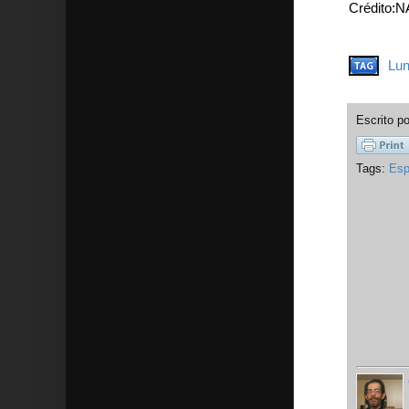
Crédito:
Lu
Escrito p
Tags:
Esp