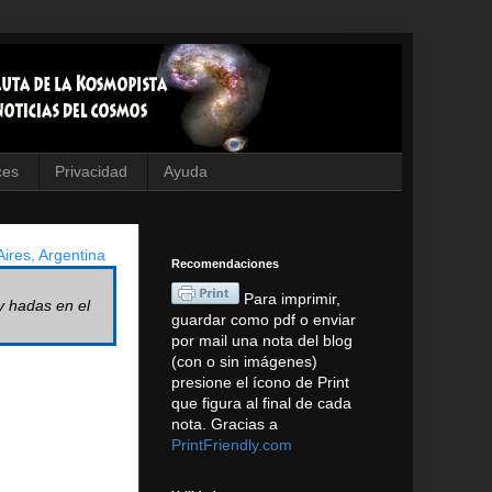
ces
Privacidad
Ayuda
ires, Argentina
Recomendaciones
Para imprimir,
y hadas en el
guardar como pdf o enviar
por mail una nota del blog
(con o sin imágenes)
presione el ícono de Print
que figura al final de cada
nota. Gracias a
PrintFriendly.com