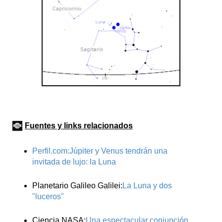
Fuentes y links relacionados
Perfil.com:Júpiter y Venus tendrán una
invitada de lujo: la Luna
Planetario Galileo Galilei:
La Luna y dos
"luceros"
Ciencia NASA:
Una espectacular conjunción