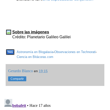
Sobre las imágenes
Crédito: Planetario Galileo Galilei
Astronomía en Blogalaxia
-
Observaciones en Technorati
-
Ciencia en Bitácoras.com
Gerardo Blanco
en
19:15
Compartir