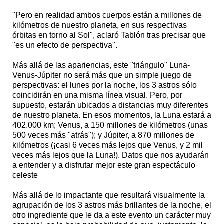
"Pero en realidad ambos cuerpos están a millones de
kilómetros de nuestro planeta, en sus respectivas
órbitas en torno al Sol", aclaró Tablón tras precisar que
"es un efecto de perspectiva".
Más allá de las apariencias, este "triángulo" Luna-
Venus-Júpiter no será más que un simple juego de
perspectivas: el lunes por la noche, los 3 astros sólo
coincidirán en una misma línea visual. Pero, por
supuesto, estarán ubicados a distancias muy diferentes
de nuestro planeta. En esos momentos, la Luna estará a
402.000 km; Venus, a 150 millones de kilómetros (unas
500 veces más "atrás"); y Júpiter, a 870 millones de
kilómetros (¡casi 6 veces más lejos que Venus, y 2 mil
veces más lejos que la Luna!). Datos que nos ayudarán
a entender y a disfrutar mejor este gran espectáculo
celeste
Más allá de lo impactante que resultará visualmente la
agrupación de los 3 astros más brillantes de la noche, el
otro ingrediente que le da a este evento un carácter muy