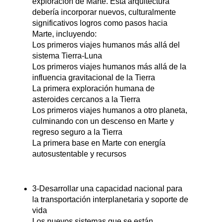
exploración de Marte. Esta arquitectura
debería incorporar nuevos, culturalmente
significativos logros como pasos hacia
Marte, incluyendo:
Los primeros viajes humanos más allá del
sistema Tierra-Luna
Los primeros viajes humanos más allá de la
influencia gravitacional de la Tierra
La primera exploración humana de
asteroides cercanos a la Tierra
Los primeros viajes humanos a otro planeta,
culminando con un descenso en Marte y
regreso seguro a la Tierra
La primera base en Marte con energía
autosustentable y recursos
3-Desarrollar una capacidad nacional para
la transportación interplanetaria y soporte de
vida
Los nuevos sistemas que se están