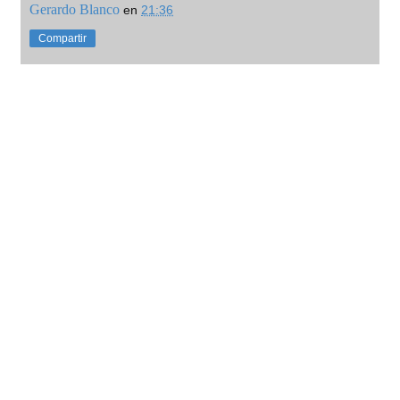
Gerardo Blanco
en
21:36
Compartir