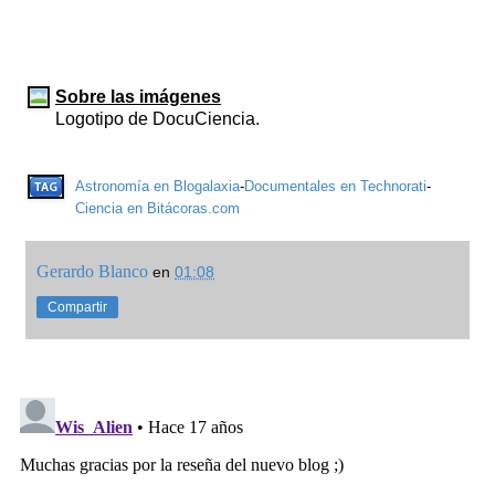
Sobre las imágenes
Logotipo de DocuCiencia.
Astronomía en Blogalaxia
-
Documentales en Technorati
-
Ciencia en Bitácoras.com
Gerardo Blanco
en
01:08
Compartir