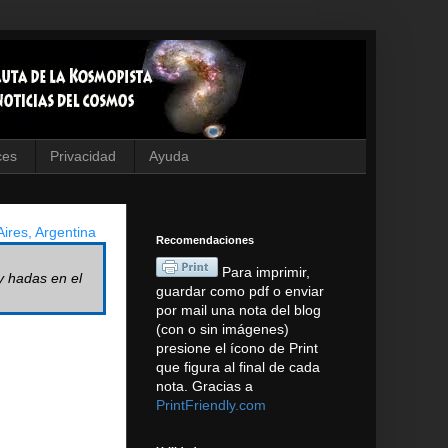
ces
Privacidad
Ayuda
ires, Argentina
Recomendaciones
Para imprimir,
y hadas en el
guardar como pdf o enviar
por mail una nota del blog
(con o sin imágenes)
presione el ícono de Print
que figura al final de cada
nota. Gracias a
PrintFriendly.com