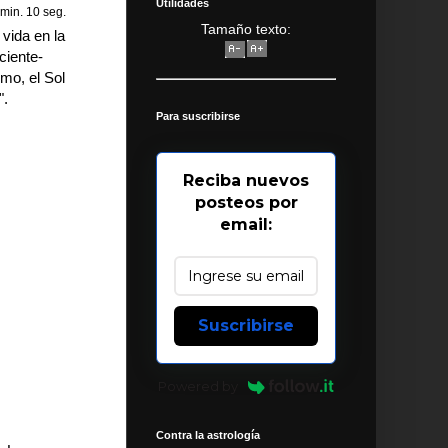
Utilidades
min. 10 seg.
Tamaño texto:
vida en la
ciente-
mo, el Sol
".
Para suscribirse
Reciba nuevos
posteos por
email:
Suscribirse
Powered by
Contra la astrología