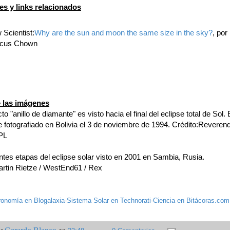
es y links relacionados
Scientist:
Why are the sun and moon the same size in the sky?
, por
cus Chown
 las imágenes
cto "anillo de diamante" es visto hacia el final del eclipse total de Sol.
e fotografiado en Bolivia el 3 de noviembre de 1994. Crédito:Reveren
PL
ntes etapas del eclipse solar visto en 2001 en Sambia, Rusia.
artin Rietze / WestEnd61 / Rex
ronomía en Blogalaxia
-
Sistema Solar en Technorati
-
Ciencia en Bitácoras.com