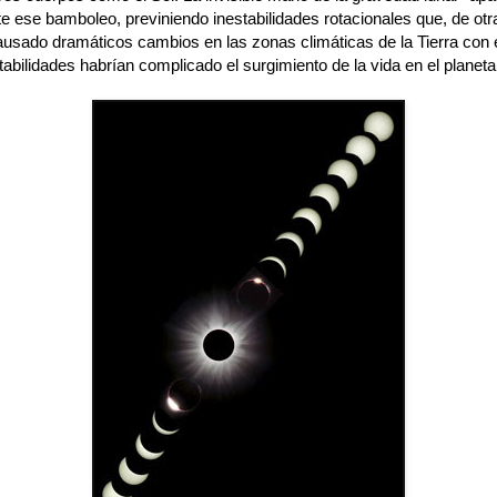
e ese bamboleo, previniendo inestabilidades rotacionales que, de otr
ausado dramáticos cambios en las zonas climáticas de la Tierra con e
abilidades habrían complicado el surgimiento de la vida en el planeta