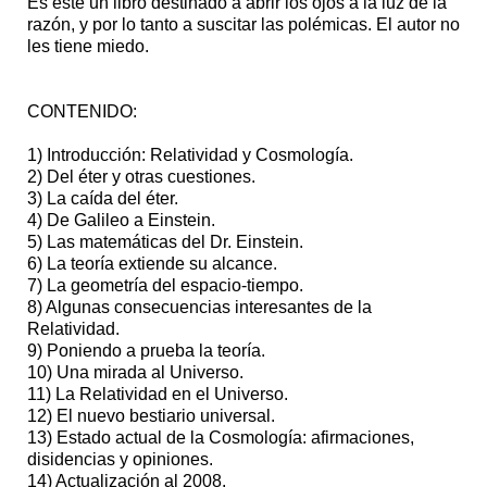
Es este un libro destinado a abrir los ojos a la luz de la
razón, y por lo tanto a suscitar las polémicas. El autor no
les tiene miedo.
CONTENIDO:
1) Introducción: Relatividad y Cosmología.
2) Del éter y otras cuestiones.
3) La caída del éter.
4) De Galileo a Einstein.
5) Las matemáticas del Dr. Einstein.
6) La teoría extiende su alcance.
7) La geometría del espacio-tiempo.
8) Algunas consecuencias interesantes de la
Relatividad.
9) Poniendo a prueba la teoría.
10) Una mirada al Universo.
11) La Relatividad en el Universo.
12) El nuevo bestiario universal.
13) Estado actual de la Cosmología: afirmaciones,
disidencias y opiniones.
14) Actualización al 2008.