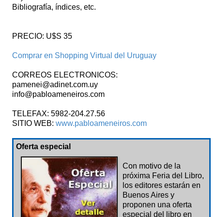
Bibliografía, índices, etc.
PRECIO: U$S 35
Comprar en Shopping Virtual del Uruguay
CORREOS ELECTRONICOS:
pamenei@adinet.com.uy
info@pabloameneiros.com
TELEFAX: 5982-204.27.56
SITIO WEB:
www.pabloameneiros.com
Oferta especial
Con motivo de la
próxima Feria del Libro,
los editores estarán en
Buenos Aires y
proponen una oferta
especial del libro en