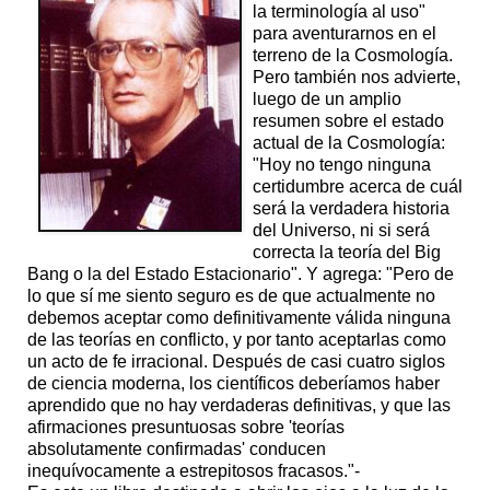
la terminología al uso"
para aventurarnos en el
terreno de la Cosmología.
Pero también nos advierte,
luego de un amplio
resumen sobre el estado
actual de la Cosmología:
"Hoy no tengo ninguna
certidumbre acerca de cuál
será la verdadera historia
del Universo, ni si será
correcta la teoría del Big
Bang o la del Estado Estacionario". Y agrega: "Pero de
lo que sí me siento seguro es de que actualmente no
debemos aceptar como definitivamente válida ninguna
de las teorías en conflicto, y por tanto aceptarlas como
un acto de fe irracional. Después de casi cuatro siglos
de ciencia moderna, los científicos deberíamos haber
aprendido que no hay verdaderas definitivas, y que las
afirmaciones presuntuosas sobre 'teorías
absolutamente confirmadas' conducen
inequívocamente a estrepitosos fracasos."-