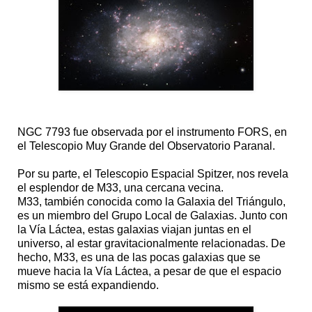
NGC 7793 fue observada por el instrumento FORS, en
el Telescopio Muy Grande del Observatorio Paranal.
Por su parte, el Telescopio Espacial Spitzer, nos revela
el esplendor de M33, una cercana vecina.
M33, también conocida como la Galaxia del Triángulo,
es un miembro del Grupo Local de Galaxias. Junto con
la Vía Láctea, estas galaxias viajan juntas en el
universo, al estar gravitacionalmente relacionadas. De
hecho, M33, es una de las pocas galaxias que se
mueve hacia la Vía Láctea, a pesar de que el espacio
mismo se está expandiendo.