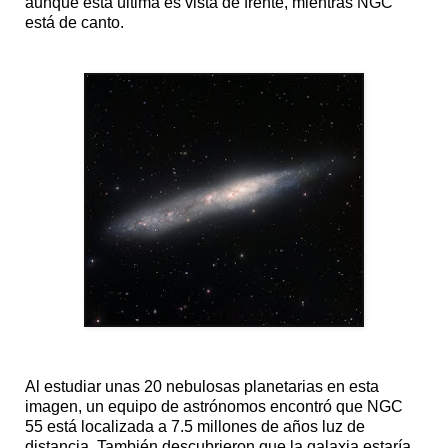
aunque ésta última es vista de frente, mientras NGC
está de canto.
Al estudiar unas 20 nebulosas planetarias en esta
imagen, un equipo de astrónomos encontró que NGC
55 está localizada a 7.5 millones de años luz de
distancia. También descubrieron que la galaxia estaría