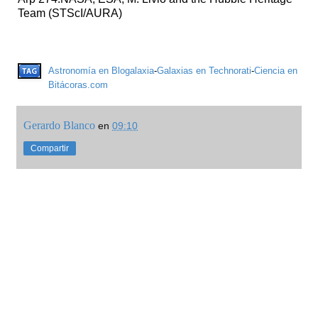
Team (STScI/AURA)
Astronomía en Blogalaxia
-
Galaxias en Technorati
-
Ciencia en
Bitácoras.com
Gerardo Blanco
en
09:10
Compartir