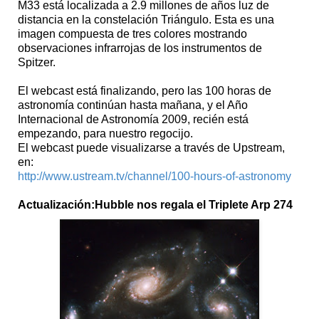
M33 está localizada a 2.9 millones de años luz de
distancia en la constelación Triángulo. Esta es una
imagen compuesta de tres colores mostrando
observaciones infrarrojas de los instrumentos de
Spitzer.
El webcast está finalizando, pero las 100 horas de
astronomía continúan hasta mañana, y el Año
Internacional de Astronomía 2009, recién está
empezando, para nuestro regocijo.
El webcast puede visualizarse a través de Upstream,
en:
http://www.ustream.tv/channel/100-hours-of-astronomy
Actualización:Hubble nos regala el Triplete Arp 274