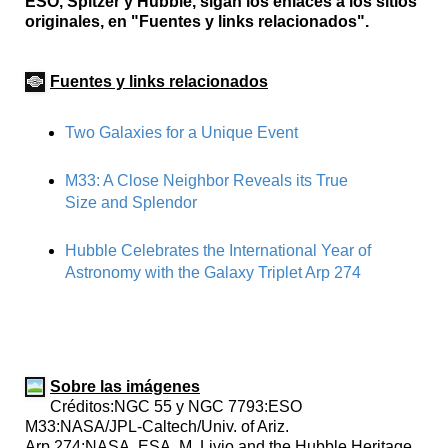
ESO, Spitzer y Hubble, sigan los enlaces a los sitios
originales, en "Fuentes y links relacionados".
Fuentes y links relacionados
Two Galaxies for a Unique Event
M33: A Close Neighbor Reveals its True
Size and Splendor
Hubble Celebrates the International Year of
Astronomy with the Galaxy Triplet Arp 274
Sobre las imágenes
Créditos:NGC 55 y NGC 7793:ESO
M33:NASA/JPL-Caltech/Univ. of Ariz.
Arp 274:NASA, ESA, M. Livio and the Hubble Heritage