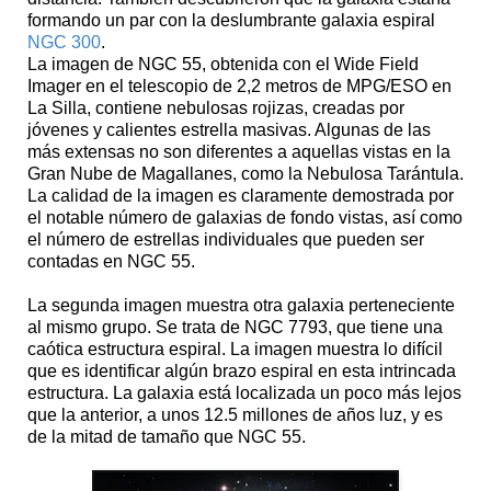
formando un par con la deslumbrante galaxia espiral
NGC 300
.
La imagen de NGC 55, obtenida con el Wide Field
Imager en el telescopio de 2,2 metros de MPG/ESO en
La Silla, contiene nebulosas rojizas, creadas por
jóvenes y calientes estrella masivas. Algunas de las
más extensas no son diferentes a aquellas vistas en la
Gran Nube de Magallanes, como la Nebulosa Tarántula.
La calidad de la imagen es claramente demostrada por
el notable número de galaxias de fondo vistas, así como
el número de estrellas individuales que pueden ser
contadas en NGC 55.
La segunda imagen muestra otra galaxia perteneciente
al mismo grupo. Se trata de NGC 7793, que tiene una
caótica estructura espiral. La imagen muestra lo difícil
que es identificar algún brazo espiral en esta intrincada
estructura. La galaxia está localizada un poco más lejos
que la anterior, a unos 12.5 millones de años luz, y es
de la mitad de tamaño que NGC 55.