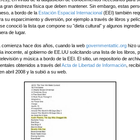
 la gran destreza física que deben mantener. Sin embargo, estas per
ueso, a bordo de la
Estación Espacial Internacional
(EEI) también req
a su esparcimiento y diversión, por ejemplo a través de libros y pelíc
e conoció la lista que compone su "dieta cultural" y algunos ingredi
era de lugar.
ia comienza hace dos años, cuando la web
governmentattic.org
hizo u
a inocente, al gobierno de EE.UU solicitando una lista de los libros, p
televisión y música a bordo de la EEI. El sitio, un repositorio de archi
ntales obtenidos a través del
Acta de Libertad de Información
, recib
n abril 2008 y la subió a su web.