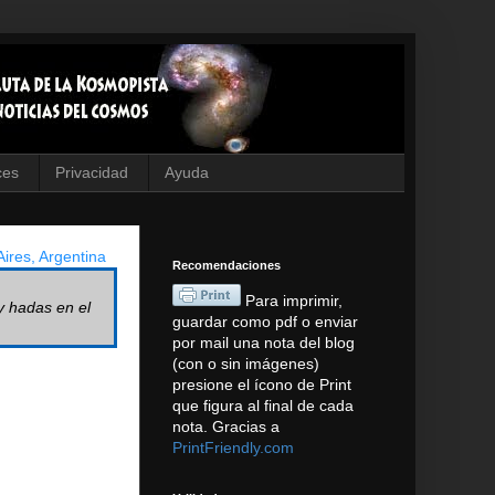
ces
Privacidad
Ayuda
ires, Argentina
Recomendaciones
Para imprimir,
y hadas en el
guardar como pdf o enviar
por mail una nota del blog
(con o sin imágenes)
presione el ícono de Print
que figura al final de cada
nota. Gracias a
PrintFriendly.com