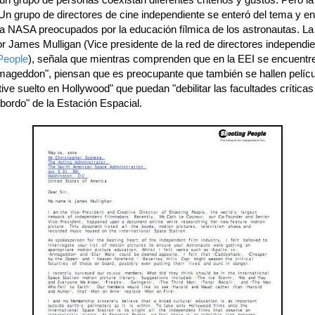
Un grupo de directores de cine independiente se enteró del tema y e
 a NASA preocupados por la educación fílmica de los astronautas. La
or James Mulligan (Vice presidente de la red de directores independi
People
), señala que mientras comprenden que en la EEI se encuentre
ageddon", piensan que es preocupante que también se hallen pelíc
ive suelto en Hollywood" que puedan "debilitar las facultades críticas
bordo" de la Estación Espacial.