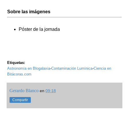
Sobre las imágenes
Póster de la jornada
Etiquetas:
Astronomía en Blogalaxia
-
Contaminación Lumínica
-
Ciencia en
Bitácoras.com
Gerardo Blanco
en
09:18
Compartir