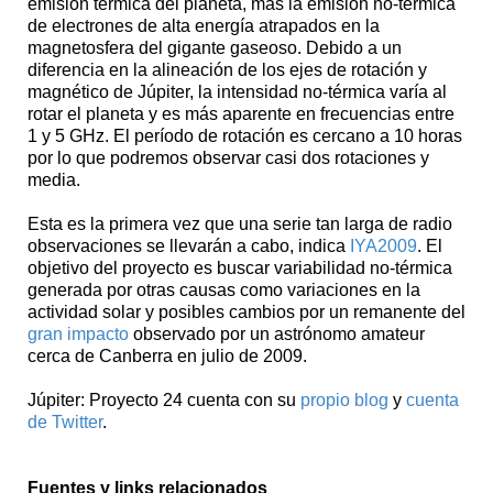
emisión térmica del planeta, más la emisión no-térmica
de electrones de alta energía atrapados en la
magnetosfera del gigante gaseoso. Debido a un
diferencia en la alineación de los ejes de rotación y
magnético de Júpiter, la intensidad no-térmica varía al
rotar el planeta y es más aparente en frecuencias entre
1 y 5 GHz. El período de rotación es cercano a 10 horas
por lo que podremos observar casi dos rotaciones y
media.
Esta es la primera vez que una serie tan larga de radio
observaciones se llevarán a cabo, indica
IYA2009
. El
objetivo del proyecto es buscar variabilidad no-térmica
generada por otras causas como variaciones en la
actividad solar y posibles cambios por un remanente del
gran impacto
observado por un astrónomo amateur
cerca de Canberra en julio de 2009.
Júpiter: Proyecto 24 cuenta con su
propio blog
y
cuenta
de Twitter
.
Fuentes y links relacionados