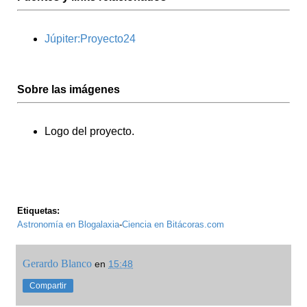
Júpiter:Proyecto24
Sobre las imágenes
Logo del proyecto.
Etiquetas:
Astronomía en Blogalaxia
-
Ciencia en Bitácoras.com
Gerardo Blanco
en
15:48
Compartir