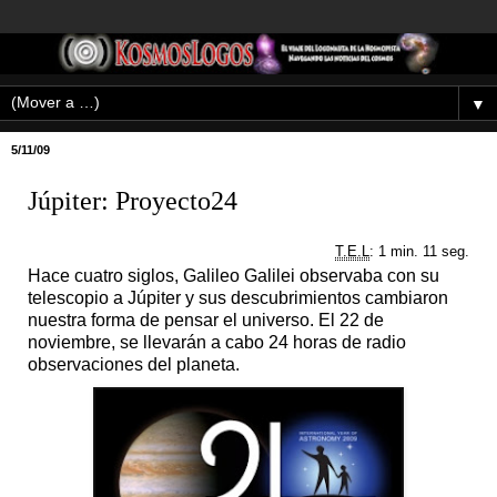
▼
5/11/09
Júpiter: Proyecto24
T.E.L
: 1 min. 11 seg.
Hace cuatro siglos, Galileo Galilei observaba con su
telescopio a Júpiter y sus descubrimientos cambiaron
nuestra forma de pensar el universo. El 22 de
noviembre, se llevarán a cabo 24 horas de radio
observaciones del planeta.