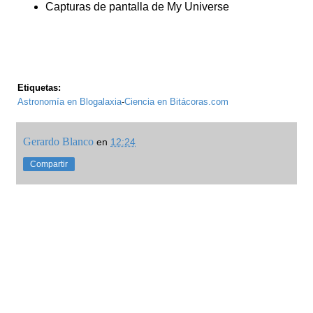
Capturas de pantalla de My Universe
Etiquetas:
Astronomía en Blogalaxia
-
Ciencia en Bitácoras.com
Gerardo Blanco
en
12:24
Compartir