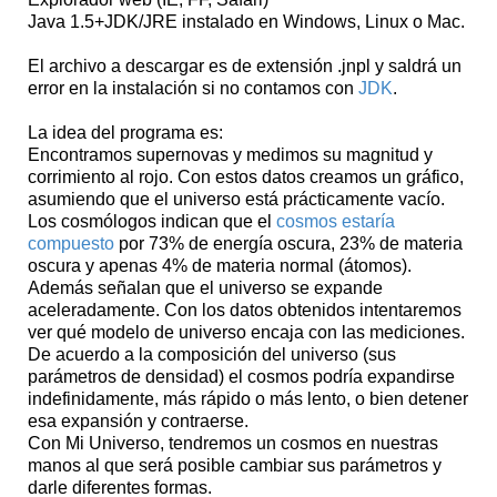
Java 1.5+JDK/JRE instalado en Windows, Linux o Mac.
El archivo a descargar es de extensión .jnpl y saldrá un
error en la instalación si no contamos con
JDK
.
La idea del programa es:
Encontramos supernovas y medimos su magnitud y
corrimiento al rojo. Con estos datos creamos un gráfico,
asumiendo que el universo está prácticamente vacío.
Los cosmólogos indican que el
cosmos estaría
compuesto
por 73% de energía oscura, 23% de materia
oscura y apenas 4% de materia normal (átomos).
Además señalan que el universo se expande
aceleradamente. Con los datos obtenidos intentaremos
ver qué modelo de universo encaja con las mediciones.
De acuerdo a la composición del universo (sus
parámetros de densidad) el cosmos podría expandirse
indefinidamente, más rápido o más lento, o bien detener
esa expansión y contraerse.
Con Mi Universo, tendremos un cosmos en nuestras
manos al que será posible cambiar sus parámetros y
darle diferentes formas.