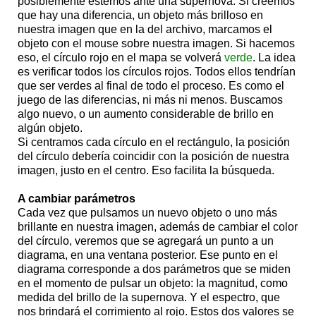
posiblemente estemos ante una supernova. Si creemos
que hay una diferencia, un objeto más brilloso en
nuestra imagen que en la del archivo, marcamos el
objeto con el mouse sobre nuestra imagen. Si hacemos
eso, el círculo rojo en el mapa se volverá
verde
. La idea
es verificar todos los círculos rojos. Todos ellos tendrían
que ser verdes al final de todo el proceso. Es como el
juego de las diferencias, ni más ni menos. Buscamos
algo nuevo, o un aumento considerable de brillo en
algún objeto.
Si centramos cada círculo en el rectángulo, la posición
del círculo debería coincidir con la posición de nuestra
imagen, justo en el centro. Eso facilita la búsqueda.
A cambiar parámetros
Cada vez que pulsamos un nuevo objeto o uno más
brillante en nuestra imagen, además de cambiar el color
del círculo, veremos que se agregará un punto a un
diagrama, en una ventana posterior. Ese punto en el
diagrama corresponde a dos parámetros que se miden
en el momento de pulsar un objeto: la magnitud, como
medida del brillo de la supernova. Y el espectro, que
nos brindará el corrimiento al rojo. Estos dos valores se