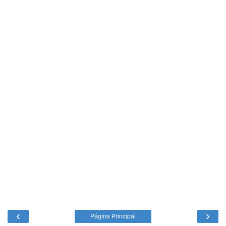
‹
›
Página Principal