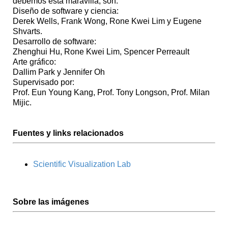
debemos esta maravilla, son:
Diseño de software y ciencia:
Derek Wells, Frank Wong, Rone Kwei Lim y Eugene
Shvarts.
Desarrollo de software:
Zhenghui Hu, Rone Kwei Lim, Spencer Perreault
Arte gráfico:
Dallim Park y Jennifer Oh
Supervisado por:
Prof. Eun Young Kang, Prof. Tony Longson, Prof. Milan
Mijic.
Fuentes y links relacionados
Scientific Visualization Lab
Sobre las imágenes