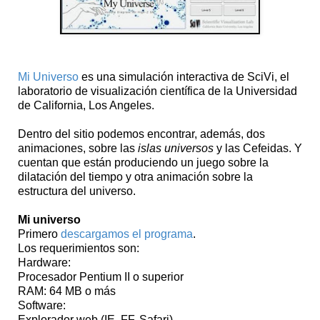
Mi Universo
es una simulación interactiva de SciVi, el
laboratorio de visualización científica de la Universidad
de California, Los Angeles.
Dentro del sitio podemos encontrar, además, dos
animaciones, sobre las
islas universos
y las Cefeidas. Y
cuentan que están produciendo un juego sobre la
dilatación del tiempo y otra animación sobre la
estructura del universo.
Mi universo
Primero
descargamos el programa
.
Los requerimientos son:
Hardware:
Procesador Pentium II o superior
RAM: 64 MB o más
Software:
Explorador web (IE, FF, Safari)