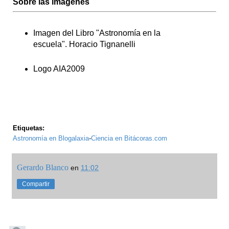
Sobre las imágenes
Imagen del Libro "Astronomía en la
escuela". Horacio Tignanelli
Logo AIA2009
Etiquetas:
Astronomía en Blogalaxia
-
Ciencia en Bitácoras.com
Gerardo Blanco
en
11:02
Compartir