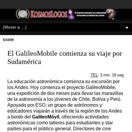
▼
5/10/09
El GalileoMobile comienza su viaje por
Sudamérica
TEL
: 3 min. 18 seg.
La educación astronómica comienza su excursión por
los Andes. Hoy comienza el proyecto GalileoMobile,
una expedición de dos meses para llevar las maravillas
de la astronomía a los jóvenes de Chile, Boliva y Perú.
Apoyado por ESO, un grupo de astrónomos y
educadores viajarán a través de la región de los Andes
a bordo del
GalileoMóvil
, ofreciendo actividades
astronómicas como talleres para estudiantes y star
parties para el público general. Directores de cine