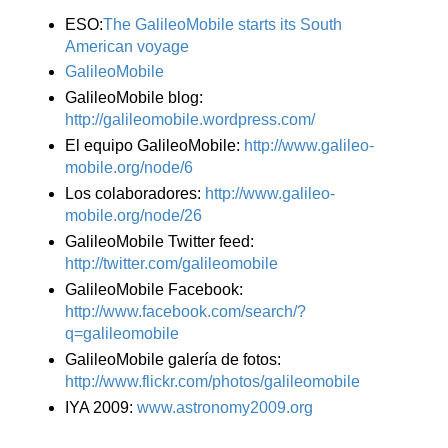
ESO:
The GalileoMobile starts its South
American voyage
GalileoMobile
GalileoMobile blog:
http://galileomobile.wordpress.com/
El equipo GalileoMobile:
http://www.galileo-
mobile.org/node/6
Los colaboradores:
http://www.galileo-
mobile.org/node/26
GalileoMobile Twitter feed:
http://twitter.com/galileomobile
GalileoMobile Facebook:
http://www.facebook.com/search/?
q=galileomobile
GalileoMobile galería de fotos:
http://www.flickr.com/photos/galileomobile
IYA 2009:
www.astronomy2009.org