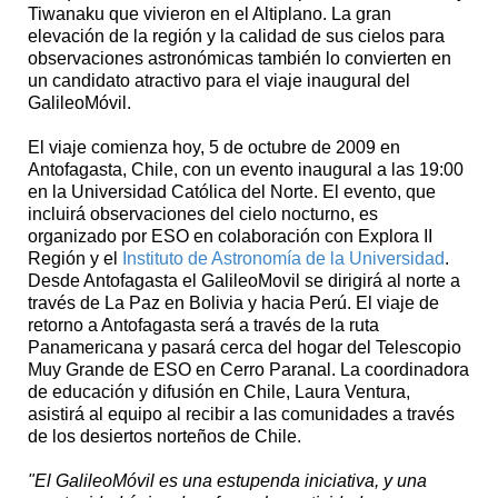
Tiwanaku que vivieron en el Altiplano. La gran
elevación de la región y la calidad de sus cielos para
observaciones astronómicas también lo convierten en
un candidato atractivo para el viaje inaugural del
GalileoMóvil.
El viaje comienza hoy, 5 de octubre de 2009 en
Antofagasta, Chile, con un evento inaugural a las 19:00
en la Universidad Católica del Norte. El evento, que
incluirá observaciones del cielo nocturno, es
organizado por ESO en colaboración con Explora II
Región y el
Instituto de Astronomía de la Universidad
.
Desde Antofagasta el GalileoMovil se dirigirá al norte a
través de La Paz en Bolivia y hacia Perú. El viaje de
retorno a Antofagasta será a través de la ruta
Panamericana y pasará cerca del hogar del Telescopio
Muy Grande de ESO en Cerro Paranal. La coordinadora
de educación y difusión en Chile, Laura Ventura,
asistirá al equipo al recibir a las comunidades a través
de los desiertos norteños de Chile.
"El GalileoMóvil es una estupenda iniciativa, y una