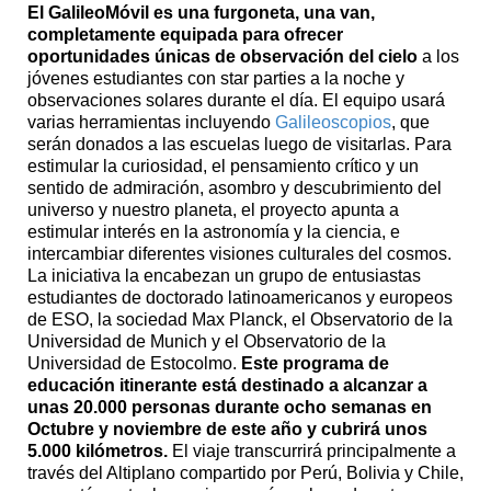
El GalileoMóvil es una furgoneta, una van,
completamente equipada para ofrecer
oportunidades únicas de observación del cielo
a los
jóvenes estudiantes con star parties a la noche y
observaciones solares durante el día. El equipo usará
varias herramientas incluyendo
Galileoscopios
, que
serán donados a las escuelas luego de visitarlas. Para
estimular la curiosidad, el pensamiento crítico y un
sentido de admiración, asombro y descubrimiento del
universo y nuestro planeta, el proyecto apunta a
estimular interés en la astronomía y la ciencia, e
intercambiar diferentes visiones culturales del cosmos.
La iniciativa la encabezan un grupo de entusiastas
estudiantes de doctorado latinoamericanos y europeos
de ESO, la sociedad Max Planck, el Observatorio de la
Universidad de Munich y el Observatorio de la
Universidad de Estocolmo.
Este programa de
educación itinerante está destinado a alcanzar a
unas 20.000 personas durante ocho semanas en
Octubre y noviembre de este año y cubrirá unos
5.000 kilómetros.
El viaje transcurrirá principalmente a
través del Altiplano compartido por Perú, Bolivia y Chile,