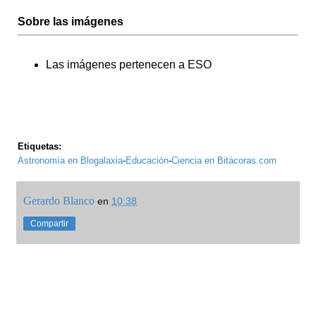
Sobre las imágenes
Las imágenes pertenecen a ESO
Etiquetas:
Astronomía en Blogalaxia
-
Educación
-
Ciencia en Bitácoras.com
Gerardo Blanco
en
10:38
Compartir