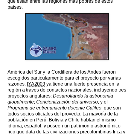
que están entre las regiones más pobres de estos
países.
América del Sur y la Cordillera de los Andes fueron
escogidos particularmente para el proyecto por varias
razones.
IYA2009
ya tiene una fuerte presencia en la
región a través de contactos nacionales, incluyendo tres
proyectos angulares:
Desarrollando la astronomía
globalmente
;
Concientización del universo
, y el
Programa de entrenamiento docente Galileo
, que son
todos socios oficiales del proyecto. La mayoría de la
población en Perú, Bolivia y Chile hablan el mismo
idioma, español, y poseen un patrimonio astronómico
rico que data de las civilizaciones precolombinas Inca y