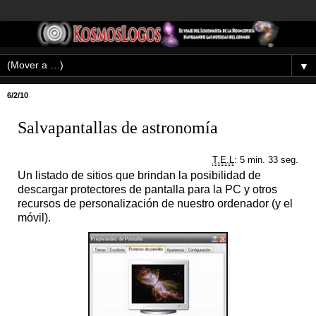
▼
6/2/10
Salvapantallas de astronomía
T.E.L
: 5 min. 33 seg.
Un listado de sitios que brindan la posibilidad de
descargar protectores de pantalla para la PC y otros
recursos de personalización de nuestro ordenador (y el
móvil).