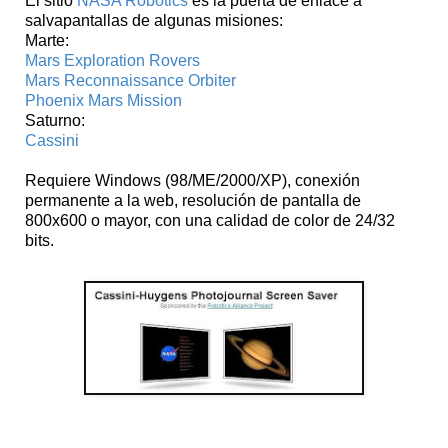
El sitio
NASA Robotics
es la puerta de enlace a
salvapantallas de algunas misiones:
Marte:
Mars Exploration Rovers
Mars Reconnaissance Orbiter
Phoenix Mars Mission
Saturno:
Cassini
Requiere Windows (98/ME/2000/XP), conexión
permanente a la web, resolución de pantalla de
800x600 o mayor, con una calidad de color de 24/32
bits.