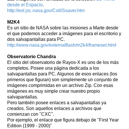
desde el Espacio
.
http://eol.jsc.nasa.gov/Coll/Ssaver.htm
M2K4
Es un sitio de NASA sobre las misiones a Marte desde
el que podemos acceder a imágenes para el escritorio y
dos salvapantallas para PC.
http://www.nasa.gov/externalflash/m2k4/frameset.html
Observatorio Chandra
El sitio del observatorio de Rayos-X es uno de los más
completos. Posee una página dedicada a los
salvapantallas para PC. Algunos de esos enlaces (los
primeros que figuran) son simplemente un conjunto de
imágenes comprimidas en un archivo Zip. Con esas
imágenes es muy simple crear nuestro propio
salvapantallas.
Pero también posee enlaces a salvapantallas ya
creados. Son aquellos enlaces a archivos que
comienzan con "CXC".
Por ejemplo, el enlace que figura debajo de "First Year
Edition (1999 - 2000)"