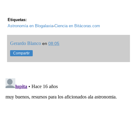
Etiquetas:
Astronomía en Blogalaxia
-
Ciencia en Bitácoras.com
Gerardo Blanco
en
08:05
Compartir