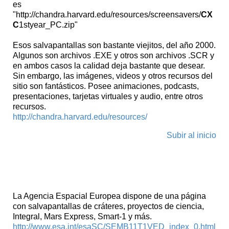
es
"http://chandra.harvard.edu/resources/screensavers/
CX
C
1styear_PC.zip"
Esos salvapantallas son bastante viejitos, del año 2000.
Algunos son archivos .EXE y otros son archivos .SCR y
en ambos casos la calidad deja bastante que desear.
Sin embargo, las imágenes, videos y otros recursos del
sitio son fantásticos. Posee animaciones, podcasts,
presentaciones, tarjetas virtuales y audio, entre otros
recursos.
http://chandra.harvard.edu/resources/
Subir al inicio
Screensavers ESA
La Agencia Espacial Europea dispone de una página
con salvapantallas de cráteres, proyectos de ciencia,
Integral, Mars Express, Smart-1 y más.
http://www.esa.int/esaSC/SEMB11T1VED_index_0.html