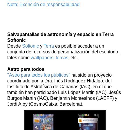
Nota: Exención de responsabilidad
Protectores de pantalla generales
Salvapantallas de astronomía y espacio en Terra
Softonic
Desde
Softonic
y
Terra
es posible acceder a un
conjunto de recursos de personalización del escritorio,
tales como
wallpapers
,
temas
, etc.
Astro para todos
"Astro para todos los públicos"
ha sido un proyecto
coordinado por la Dra. Inés Rodríguez Hidalgo, del
Instituto de Astrofísica de Canarias (IAC), en el que
también han participado Luis López Martín (IAC), Jesús
Burgos Martín (IAC), Benjamín Montesinos (LAEFF) y
Jordi Aloy (CosmoCaixa, Barcelona).