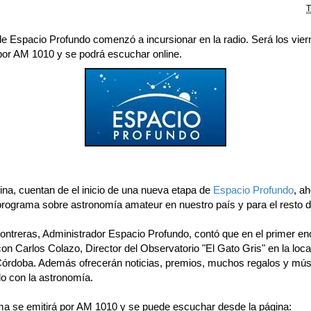
T
de Espacio Profundo comenzó a incursionar en la radio. Será los vier
por AM 1010 y se podrá escuchar online.
ina, cuentan de el inicio de una nueva etapa de
Espacio Profundo
, ah
 programa sobre astronomía amateur en nuestro país y para el resto 
ontreras, Administrador Espacio Profundo, contó que en el primer en
on Carlos Colazo, Director del Observatorio "El Gato Gris" en la loca
 Córdoba. Además ofrecerán noticias, premios, muchos regalos y mús
do con la astronomía.
ma se emitirá por AM 1010 y se puede escuchar desde la página: