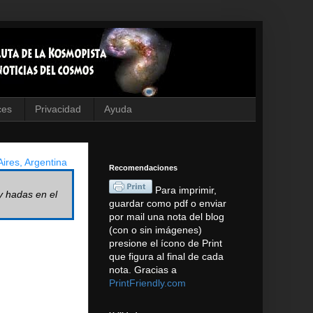
ces
Privacidad
Ayuda
ires, Argentina
Recomendaciones
Para imprimir,
y hadas en el
guardar como pdf o enviar
por mail una nota del blog
(con o sin imágenes)
presione el ícono de Print
que figura al final de cada
nota. Gracias a
PrintFriendly.com