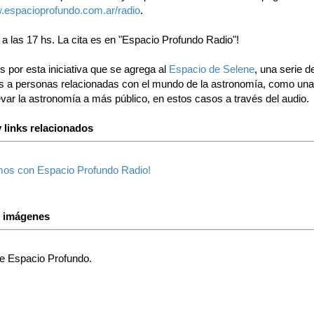
w.espacioprofundo.com.ar/radio
.
 a las 17 hs. La cita es en "Espacio Profundo Radio"!
s por esta iniciativa que se agrega al
Espacio de Selene
, una serie d
as a personas relacionadas con el mundo de la astronomía, como un
var la astronomía a más público, en estos casos a través del audio.
 links relacionados
os con Espacio Profundo Radio!
s imágenes
e Espacio Profundo.