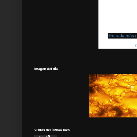
Entrada más r
Suscribirse a:
Imagen del día
Visitas del último mes