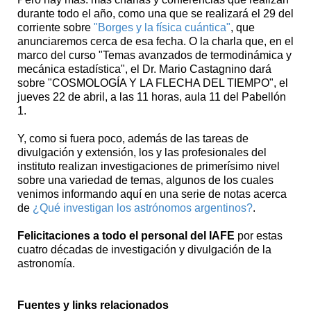
durante todo el año, como una que se realizará el 29 del
corriente sobre
"Borges y la física cuántica"
, que
anunciaremos cerca de esa fecha. O la charla que, en el
marco del curso "Temas avanzados de termodinámica y
mecánica estadística", el Dr. Mario Castagnino dará
sobre "COSMOLOGÍA Y LA FLECHA DEL TIEMPO", el
jueves 22 de abril, a las 11 horas, aula 11 del Pabellón
1.
Y, como si fuera poco, además de las tareas de
divulgación y extensión, los y las profesionales del
instituto realizan investigaciones de primerísimo nivel
sobre una variedad de temas, algunos de los cuales
venimos informando aquí en una serie de notas acerca
de
¿Qué investigan los astrónomos argentinos?
.
Felicitaciones a todo el personal del IAFE
por estas
cuatro décadas de investigación y divulgación de la
astronomía.
Fuentes y links relacionados