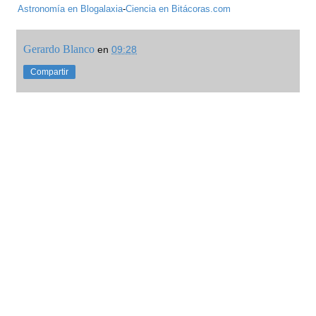
Astronomía en Blogalaxia
-
Ciencia en Bitácoras.com
Gerardo Blanco
en
09:28
Compartir