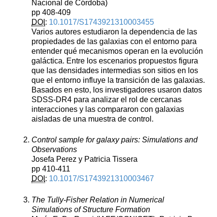
Nacional de Córdoba)
pp 408-409
DOI
:
10.1017/S1743921310003455
Varios autores estudiaron la dependencia de las
propiedades de las galaxias con el entorno para
entender qué mecanismos operan en la evolución
galáctica. Entre los escenarios propuestos figura
que las densidades intermedias son sitios en los
que el entorno influye la transición de las galaxias.
Basados en esto, los investigadores usaron datos
SDSS-DR4 para analizar el rol de cercanas
interacciones y las compararon con galaxias
aisladas de una muestra de control.
Control sample for galaxy pairs: Simulations and
Observations
Josefa Perez y Patricia Tissera
pp 410-411
DOI
:
10.1017/S1743921310003467
The Tully-Fisher Relation in Numerical
Simulations of Structure Formation