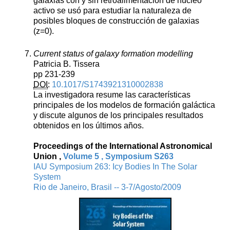
galaxias con y sin retroalimentación de núcleo
activo se usó para estudiar la naturaleza de
posibles bloques de construcción de galaxias
(z=0).
Current status of galaxy formation modelling
Patricia B. Tissera
pp 231-239
DOI
:
10.1017/S1743921310002838
La investigadora resume las características
principales de los modelos de formación galáctica
y discute algunos de los principales resultados
obtenidos en los últimos años.
Proceedings of the International Astronomical
Union ,
Volume 5 , Symposium S263
IAU Symposium 263: Icy Bodies In The Solar
System
Rio de Janeiro, Brasil -- 3-7/Agosto/2009