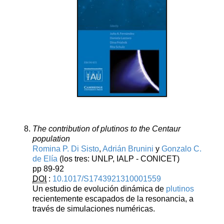
The contribution of plutinos to the Centaur
population
Romina P. Di Sisto
,
Adrián Brunini
y
Gonzalo C.
de Elía
(los tres: UNLP, IALP - CONICET)
pp 89-92
DOI
:
10.1017/S1743921310001559
Un estudio de evolución dinámica de
plutinos
recientemente escapados de la resonancia, a
través de simulaciones numéricas.