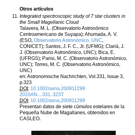
Otros artículos
Integrated spectroscopic study of 7 star clusters in
the Small Magellanic Cloud
Talavera, M. L. (Observatorio Astronómico
Centroamericano de Suyapa); Ahumada, A. V.
(ESO,
Observatorio Astronómico, UNC
,
CONICET); Santos, J. F. C., Jr. (UFMG); Clariá, J.
J. (Observatorio Astronómico, UNC); Bica, E.
(UFRGS); Parisi, M. C. (Observatorio Astronómico,
UNC); Torres, M. C. (Observatorio Astronómico,
UNC)
en: Astronomische Nachrichten, Vol.331, Issue 3,
p.323
DOI
:
10.1002/asna.200911299
2010AN....331..323T
DOI
:
10.1002/asna.200911299
Presentan datos de siete cúmulos estelares de la
Pequeña Nube de Magallanes, obtenidos en
CASLEO.