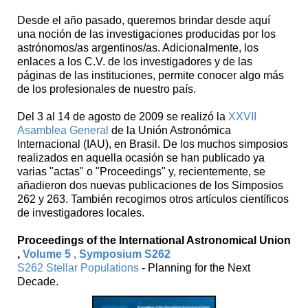
Desde el año pasado, queremos brindar desde aquí
una noción de las investigaciones producidas por los
astrónomos/as argentinos/as. Adicionalmente, los
enlaces a los C.V. de los investigadores y de las
páginas de las instituciones, permite conocer algo más
de los profesionales de nuestro país.
Del 3 al 14 de agosto de 2009 se realizó la
XXVII
Asamblea General
de la Unión Astronómica
Internacional (IAU), en Brasil. De los muchos simposios
realizados en aquella ocasión se han publicado ya
varias "actas" o "Proceedings" y, recientemente, se
añadieron dos nuevas publicaciones de los Simposios
262 y 263. También recogimos otros artículos científicos
de investigadores locales.
Proceedings of the International Astronomical Union
,
Volume 5 , Symposium S262
S262 Stellar Populations
- Planning for the Next
Decade.