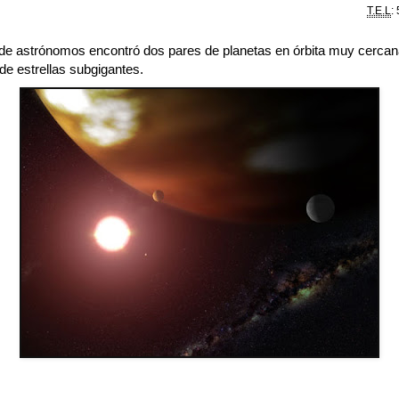
T.E.L
:
de astrónomos encontró dos pares de planetas en órbita muy cercan
de estrellas subgigantes.