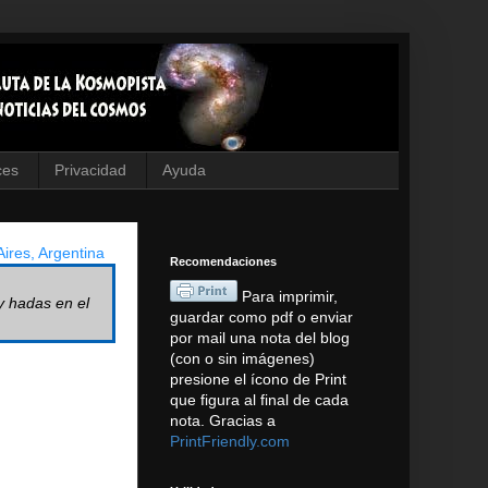
ces
Privacidad
Ayuda
ires, Argentina
Recomendaciones
Para imprimir,
y hadas en el
guardar como pdf o enviar
por mail una nota del blog
(con o sin imágenes)
presione el ícono de Print
que figura al final de cada
nota. Gracias a
PrintFriendly.com