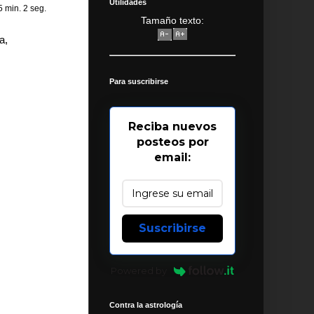
Utilidades
 5 min. 2 seg.
Tamaño texto:
a,
Para suscribirse
Reciba nuevos
posteos por
email:
Suscribirse
Powered by
Contra la astrología