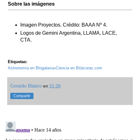
Sobre las imágenes
Imagen Proyectos. Crédito: BAAA Nº 4.
Logos de Gemini Argentina, LLAMA, LACE,
CTA.
Etiquetas:
Astronomía en Blogalaxia
-
Ciencia en Bitácoras.com
Gerardo Blanco
en
21:28
Compartir