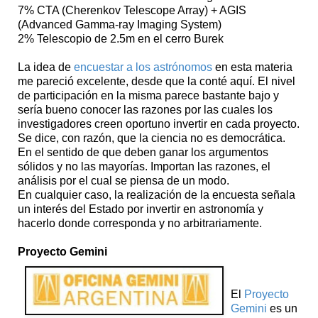
7% CTA (Cherenkov Telescope Array) + AGIS
(Advanced Gamma-ray Imaging System)
2% Telescopio de 2.5m en el cerro Burek
La idea de
encuestar a los astrónomos
en esta materia
me pareció excelente, desde que la conté aquí. El nivel
de participación en la misma parece bastante bajo y
sería bueno conocer las razones por las cuales los
investigadores creen oportuno invertir en cada proyecto.
Se dice, con razón, que la ciencia no es democrática.
En el sentido de que deben ganar los argumentos
sólidos y no las mayorías. Importan las razones, el
análisis por el cual se piensa de un modo.
En cualquier caso, la realización de la encuesta señala
un interés del Estado por invertir en astronomía y
hacerlo donde corresponda y no arbitrariamente.
Proyecto Gemini
El
Proyecto
Gemini
es un