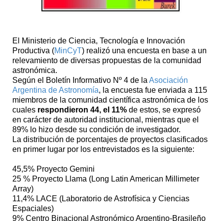
El Ministerio de Ciencia, Tecnología e Innovación
Productiva (
MinCyT
) realizó una encuesta en base a un
relevamiento de diversas propuestas de la comunidad
astronómica.
Según el Boletín Informativo Nº 4 de la
Asociación
Argentina de Astronomía
, la encuesta fue enviada a 115
miembros de la comunidad científica astronómica de los
cuales
respondieron 44, el 11%
de estos, se expresó
en carácter de autoridad institucional, mientras que el
89% lo hizo desde su condición de investigador.
La distribución de porcentajes de proyectos clasificados
en primer lugar por los entrevistados es la siguiente:
45,5% Proyecto Gemini
25 % Proyecto Llama (Long Latin American Millimeter
Array)
11,4% LACE (Laboratorio de Astrofísica y Ciencias
Espaciales)
9% Centro Binacional Astronómico Argentino-Brasileño