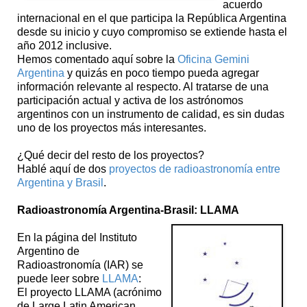
acuerdo
internacional en el que participa la República Argentina
desde su inicio y cuyo compromiso se extiende hasta el
año 2012 inclusive.
Hemos comentado aquí sobre la
Oficina Gemini
Argentina
y quizás en poco tiempo pueda agregar
información relevante al respecto. Al tratarse de una
participación actual y activa de los astrónomos
argentinos con un instrumento de calidad, es sin dudas
uno de los proyectos más interesantes.
¿Qué decir del resto de los proyectos?
Hablé aquí de dos
proyectos de radioastronomía entre
Argentina y Brasil
.
Radioastronomía Argentina-Brasil: LLAMA
En la página del Instituto
Argentino de
Radioastronomía (IAR) se
puede leer sobre
LLAMA
:
El proyecto LLAMA (acrónimo
de Large Latin American