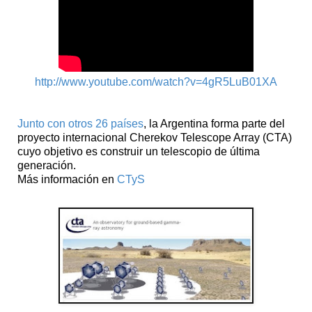
http://www.youtube.com/watch?v=4gR5LuB01XA
Junto con otros 26 países
, la Argentina forma parte del
proyecto internacional Cherekov Telescope Array (CTA)
cuyo objetivo es construir un telescopio de última
generación.
Más información en
CTyS