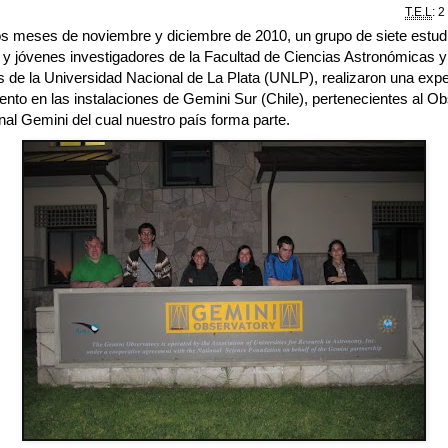
T.E.L
: 2
os meses de noviembre y diciembre de 2010, un grupo de siete estud
 y jóvenes investigadores de la Facultad de Ciencias Astronómicas y
s de la Universidad Nacional de La Plata (UNLP), realizaron una expe
nto en las instalaciones de Gemini Sur (Chile), pertenecientes al Ob
nal Gemini del cual nuestro país forma parte.