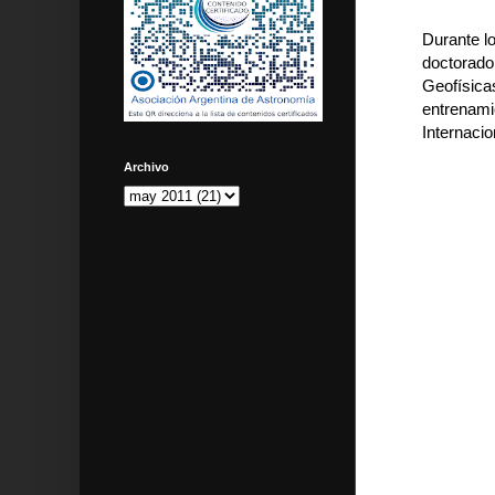
Durante l
doctorado
Geofísica
entrenamie
Internacio
Archivo