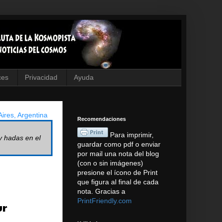
ces
Privacidad
Ayuda
ires, Argentina
Recomendaciones
Para imprimir,
y hadas en el
guardar como pdf o enviar
por mail una nota del blog
(con o sin imágenes)
presione el ícono de Print
que figura al final de cada
nota. Gracias a
PrintFriendly.com
ur