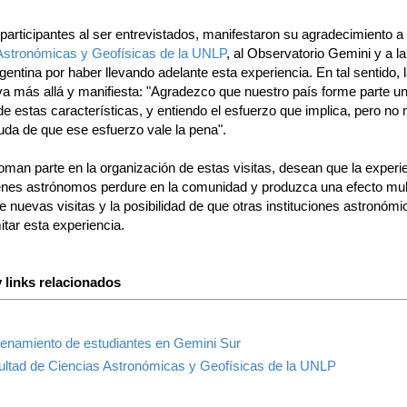
participantes al ser entrevistados, manifestaron su agradecimiento a
Astronómicas y Geofísicas de la UNLP
, al Observatorio Gemini y a la
entina por haber llevando adelante esta experiencia. En tal sentido, l
va más allá y manifiesta: "Agradezco que nuestro país forme parte u
 de estas características, y entiendo el esfuerzo que implica, pero n
uda de que ese esfuerzo vale la pena".
oman parte en la organización de estas visitas, desean que la experi
enes astrónomos perdure en la comunidad y produzca una efecto mult
e nuevas visitas y la posibilidad de que otras instituciones astronómi
tar esta experiencia.
 links relacionados
renamiento de estudiantes en Gemini Sur
ultad de Ciencias Astronómicas y Geofísicas de la UNLP