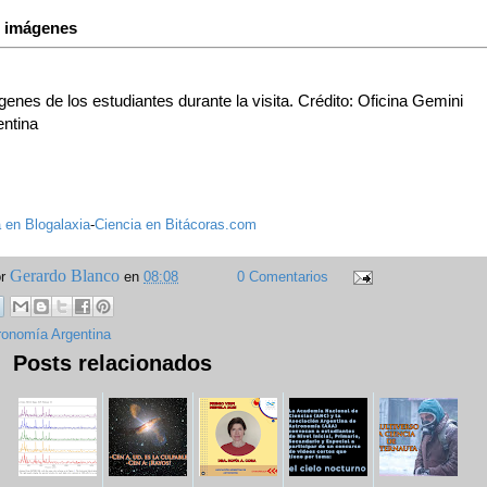
s imágenes
enes de los estudiantes durante la visita. Crédito: Oficina Gemini
entina
 en Blogalaxia
-
Ciencia en Bitácoras.com
Gerardo Blanco
or
en
08:08
0 Comentarios
ronomía Argentina
Posts relacionados