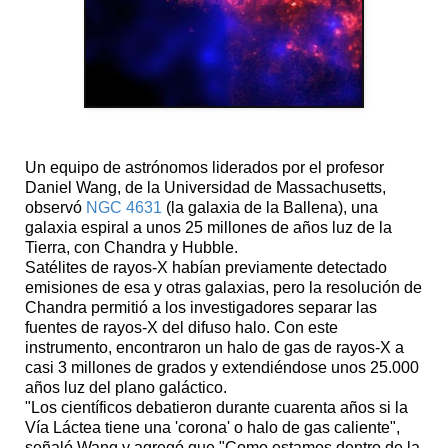
Un equipo de astrónomos liderados por el profesor
Daniel Wang, de la Universidad de Massachusetts,
observó
NGC 4631
(la galaxia de la Ballena), una
galaxia espiral a unos 25 millones de años luz de la
Tierra, con Chandra y Hubble.
Satélites de rayos-X habían previamente detectado
emisiones de esa y otras galaxias, pero la resolución de
Chandra permitió a los investigadores separar las
fuentes de rayos-X del difuso halo. Con este
instrumento, encontraron un halo de gas de rayos-X a
casi 3 millones de grados y extendiéndose unos 25.000
años luz del plano galáctico.
"Los científicos debatieron durante cuarenta años si la
Vía Láctea tiene una 'corona' o halo de gas caliente",
señaló Wang y agregó que "Como estamos dentro de la