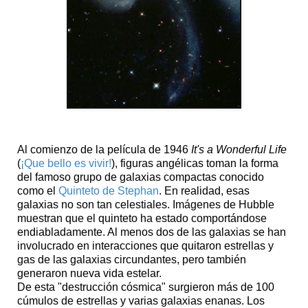
Al comienzo de la película de 1946
It's a Wonderful Life
(
¡Que bello es vivir!
), figuras angélicas toman la forma
del famoso grupo de galaxias compactas conocido
como el
Quinteto de Stephan
. En realidad, esas
galaxias no son tan celestiales. Imágenes de Hubble
muestran que el quinteto ha estado comportándose
endiabladamente. Al menos dos de las galaxias se han
involucrado en interacciones que quitaron estrellas y
gas de las galaxias circundantes, pero también
generaron nueva vida estelar.
De esta "destrucción cósmica" surgieron más de 100
cúmulos de estrellas y varias galaxias enanas. Los