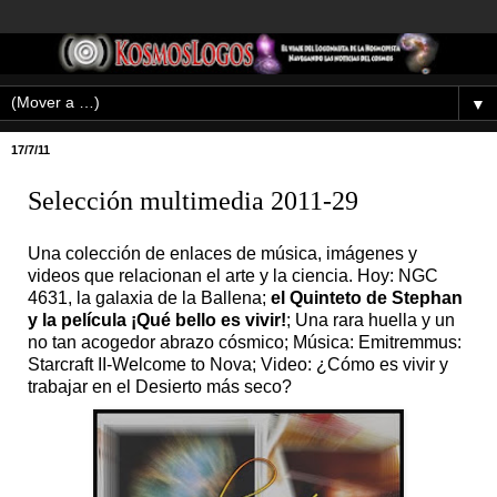
▼
17/7/11
Selección multimedia 2011-29
Una colección de enlaces de música, imágenes y
videos que relacionan el arte y la ciencia. Hoy: NGC
4631, la galaxia de la Ballena;
el Quinteto de Stephan
y la película ¡Qué bello es vivir!
; Una rara huella y un
no tan acogedor abrazo cósmico; Música: Emitremmus:
Starcraft II-Welcome to Nova; Video: ¿Cómo es vivir y
trabajar en el Desierto más seco?