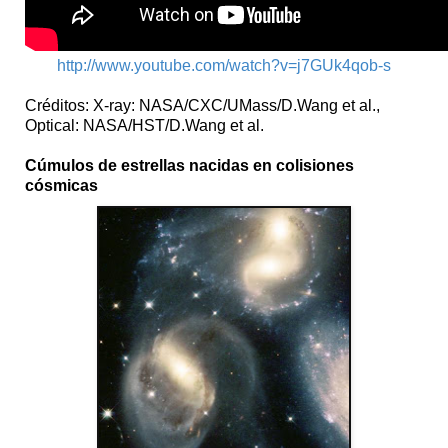
http://www.youtube.com/watch?v=j7GUk4qob-s
Créditos: X-ray: NASA/CXC/UMass/D.Wang et al.,
Optical: NASA/HST/D.Wang et al.
Cúmulos de estrellas nacidas en colisiones
cósmicas