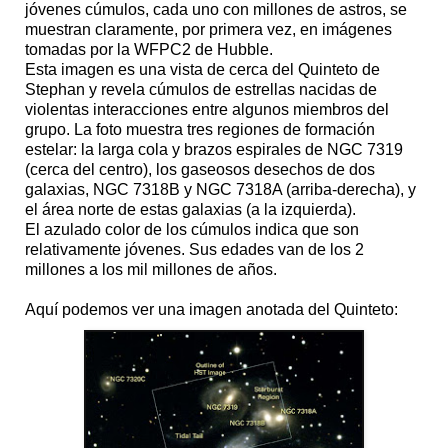
jóvenes cúmulos, cada uno con millones de astros, se
muestran claramente, por primera vez, en imágenes
tomadas por la WFPC2 de Hubble.
Esta imagen es una vista de cerca del Quinteto de
Stephan y revela cúmulos de estrellas nacidas de
violentas interacciones entre algunos miembros del
grupo. La foto muestra tres regiones de formación
estelar: la larga cola y brazos espirales de NGC 7319
(cerca del centro), los gaseosos desechos de dos
galaxias, NGC 7318B y NGC 7318A (arriba-derecha), y
el área norte de estas galaxias (a la izquierda).
El azulado color de los cúmulos indica que son
relativamente jóvenes. Sus edades van de los 2
millones a los mil millones de años.
Aquí podemos ver una imagen anotada del Quinteto: