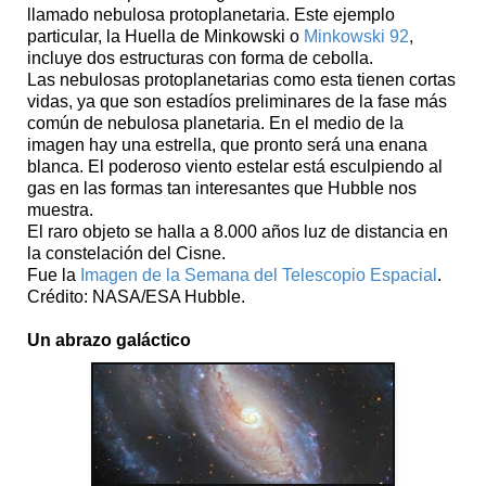
llamado nebulosa protoplanetaria. Este ejemplo
particular, la Huella de Minkowski o
Minkowski 92
,
incluye dos estructuras con forma de cebolla.
Las nebulosas protoplanetarias como esta tienen cortas
vidas, ya que son estadíos preliminares de la fase más
común de nebulosa planetaria. En el medio de la
imagen hay una estrella, que pronto será una enana
blanca. El poderoso viento estelar está esculpiendo al
gas en las formas tan interesantes que Hubble nos
muestra.
El raro objeto se halla a 8.000 años luz de distancia en
la constelación del Cisne.
Fue la
Imagen de la Semana del Telescopio Espacial
.
Crédito: NASA/ESA Hubble.
Un abrazo galáctico