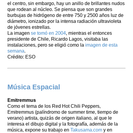
el centro, sin embargo, hay un anillo de brillantes nudos
que rodean al núcleo. Se piensa que son grandes
burbujas de hidrógeno de entre 750 y 2500 años luz de
diámetro, ionizado por la intensa radiación ultravioleta
de jóvenes estrellas.
La imagen
se tomó en 2004
, mientras el entonces
presidente de Chile, Ricardo Lagos, visitaba las
instalaciones, pero se eligió como la
imagen de esta
semana
.
Crédito: ESO
Música Espacial
Emitremmus
Como el tema de los Red Hot Chili Peppers,
Emitremmus (palíndromo de summer time, tiempo de
verano) artista, quizás de origen italiano, al que le
interesa el dibujo digital y la fotografía, además de la
música, expone su trabajo en
Takusama.com
y en