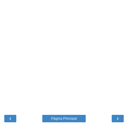
‹
›
Página Principal