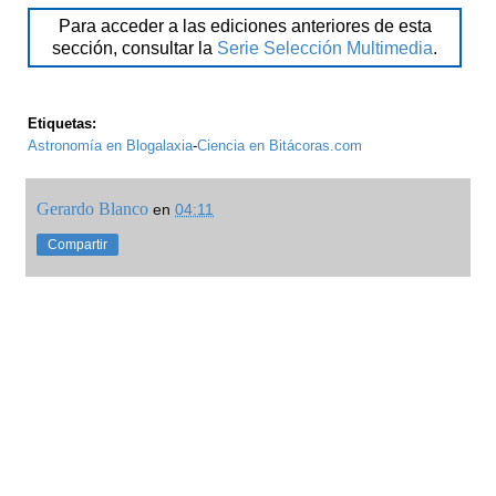
Para acceder a las ediciones anteriores de esta
sección, consultar la
Serie Selección Multimedia
.
Etiquetas:
Astronomía en Blogalaxia
-
Ciencia en Bitácoras.com
Gerardo Blanco
en
04:11
Compartir