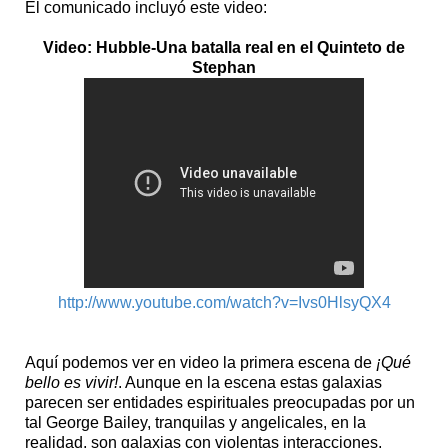
El comunicado incluyó este video:
Video: Hubble-Una batalla real en el Quinteto de
Stephan
http://www.youtube.com/watch?v=Ivs0HlsyQX4
Aquí podemos ver en video la primera escena de
¡Qué
bello es vivir!
. Aunque en la escena estas galaxias
parecen ser entidades espirituales preocupadas por un
tal George Bailey, tranquilas y angelicales, en la
realidad, son galaxias con violentas interacciones,