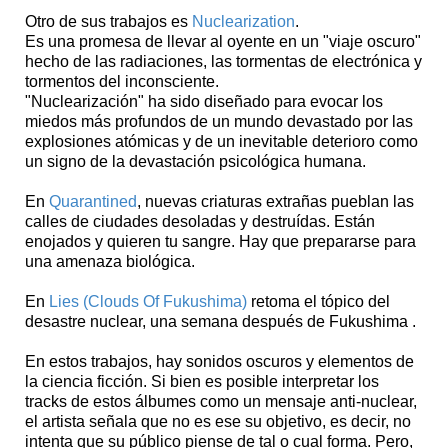
Otro de sus trabajos es
Nuclearization
.
Es una promesa de llevar al oyente en un "viaje oscuro"
hecho de las radiaciones, las tormentas de electrónica y
tormentos del inconsciente.
"Nuclearización" ha sido diseñado para evocar los
miedos más profundos de un mundo devastado por las
explosiones atómicas y de un inevitable deterioro como
un signo de la devastación psicológica humana.
En
Quarantined
, nuevas criaturas extrañas pueblan las
calles de ciudades desoladas y destruídas. Están
enojados y quieren tu sangre. Hay que prepararse para
una amenaza biológica.
En
Lies (Clouds Of Fukushima)
retoma el tópico del
desastre nuclear, una semana después de Fukushima .
En estos trabajos, hay sonidos oscuros y elementos de
la ciencia ficción. Si bien es posible interpretar los
tracks de estos álbumes como un mensaje anti-nuclear,
el artista señala que no es ese su objetivo, es decir, no
intenta que su público piense de tal o cual forma. Pero,