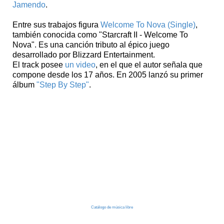
Jamendo
.
Entre sus trabajos figura
Welcome To Nova (Single)
,
también conocida como "Starcraft II - Welcome To
Nova". Es una canción tributo al épico juego
desarrollado por Blizzard Entertainment.
El track posee
un video
, en el que el autor señala que
compone desde los 17 años. En 2005 lanzó su primer
álbum
"Step By Step"
.
Catálogo de música libre