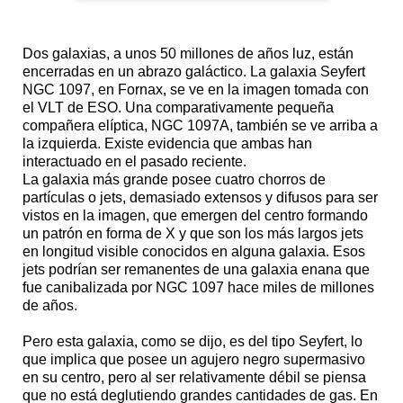
Dos galaxias, a unos 50 millones de años luz, están
encerradas en un abrazo galáctico. La galaxia Seyfert
NGC 1097, en Fornax, se ve en la imagen tomada con
el VLT de ESO. Una comparativamente pequeña
compañera elíptica, NGC 1097A, también se ve arriba a
la izquierda. Existe evidencia que ambas han
interactuado en el pasado reciente.
La galaxia más grande posee cuatro chorros de
partículas o jets, demasiado extensos y difusos para ser
vistos en la imagen, que emergen del centro formando
un patrón en forma de X y que son los más largos jets
en longitud visible conocidos en alguna galaxia. Esos
jets podrían ser remanentes de una galaxia enana que
fue canibalizada por NGC 1097 hace miles de millones
de años.
Pero esta galaxia, como se dijo, es del tipo Seyfert, lo
que implica que posee un agujero negro supermasivo
en su centro, pero al ser relativamente débil se piensa
que no está deglutiendo grandes cantidades de gas. En