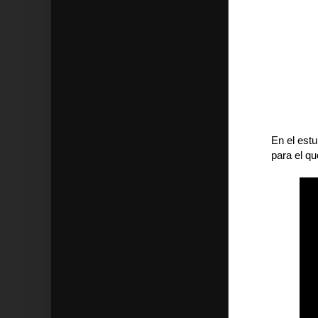
En el est
para el qu