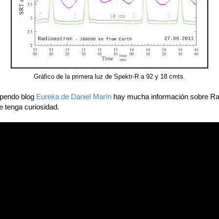
Gráfico de la primera luz de Spektr-R a 92 y 18 cmts.
upendo blog
Eureka de Daniel Marín
hay mucha información sobre Ra
e tenga curiosidad.