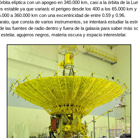
órbita elíptica con un apogeo en 340.000 km, casi a la órbita de la Lun
es estable ya que variará: el perigeo desde los 400 a los 65.000 km y
.000 a 360.000 km con una excentricidad de entre 0.59 y 0.96.
rato, que consta de varios instrumentos, se intentará estudiar la estr
e las fuentes de radio dentro y fuera de la galaxia para saber más s
estelar, agujeros negros, materia oscura y espacio interestelar.