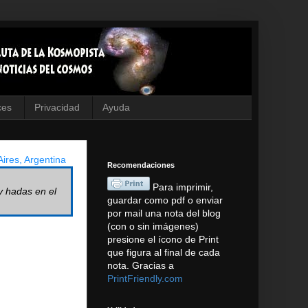
ces
Privacidad
Ayuda
ires, Argentina
Recomendaciones
Para imprimir,
y hadas en el
guardar como pdf o enviar
por mail una nota del blog
(con o sin imágenes)
presione el ícono de Print
que figura al final de cada
nota. Gracias a
PrintFriendly.com