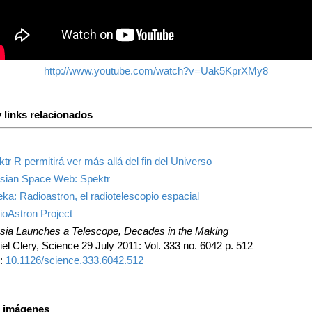
http://www.youtube.com/watch?v=Uak5KprXMy8
 links relacionados
tr R permitirá ver más allá del fin del Universo
sian Space Web: Spektr
ka: Radioastron, el radiotelescopio espacial
ioAstron Project
sia Launches a Telescope, Decades in the Making
el Clery, Science 29 July 2011: Vol. 333 no. 6042 p. 512
:
10.1126/science.333.6042.512
s imágenes