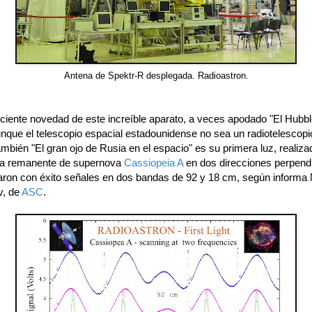
Antena de Spektr-R desplegada. Radioastron.
ciente novedad de este increíble aparato, a veces apodado "El Hubbl
unque el telescopio espacial estadounidense no sea un radiotelescopi
mbién "El gran ojo de Rusia en el espacio" es su primera luz, realiza
la remanente de supernova
Cassiopeia A
en dos direcciones perpendi
aron con éxito señales en dos bandas de 92 y 18 cm, según informa 
v, de
ASC
.