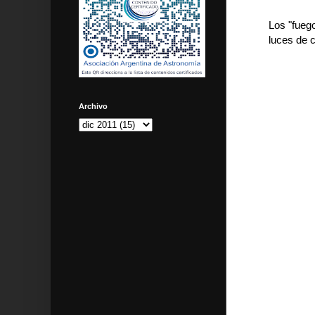
Los "fueg
luces de 
Archivo