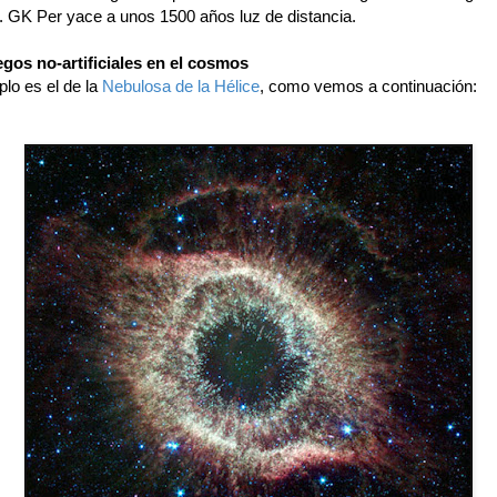
es. GK Per yace a unos 1500 años luz de distancia.
gos no-artificiales en el cosmos
lo es el de la
Nebulosa de la Hélice
, como vemos a continuación: