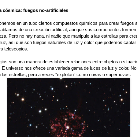
a cósmica: fuegos no-artificiales
nemos en un tubo ciertos compuestos químicos para crear fuegos art
hablamos de una creación artificial, aunque sus componentes formen 
eza. Pero no hay nada, ni nadie que manipule a las estrellas para cre
luz, así que son fuegos naturales de luz y color que podemos captar
s telescopios.
gías son una manera de establecer relaciones entre objetos o situac
. E universo nos ofrece una variada gama de luces de luz y color. No
n las estrellas, pero a veces "explotan" como novas o supernovas.