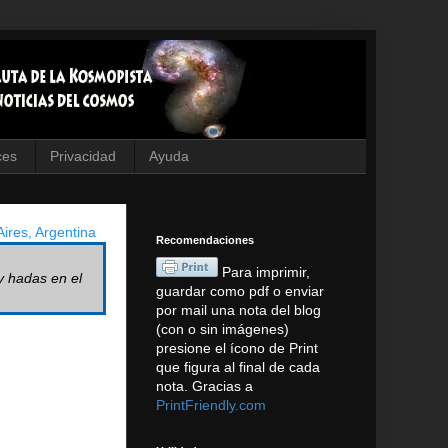
ces
Privacidad
Ayuda
ires, Argentina
Recomendaciones
Para imprimir,
y hadas en el
guardar como pdf o enviar
por mail una nota del blog
(con o sin imágenes)
presione el ícono de Print
que figura al final de cada
nota. Gracias a
PrintFriendly.com