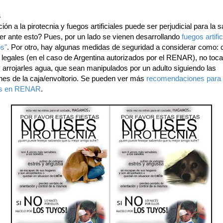
s
ión a la pirotecnia y fuegos artificiales puede ser perjudicial para la s
r ante esto? Pues, por un lado se vienen desarrollando
fuegos artifi
os"
. Por otro, hay algunas medidas de seguridad a considerar como:
legales (en el caso de Argentina autorizados por el RENAR), no toca
 arrojarles agua, que sean manipulados por un adulto siguiendo las
ones de la caja/envoltorio. Se pueden ver más
recomendaciones para 
es en RENAR
.