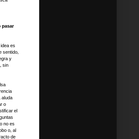
 pasar
 idea es
e sentido,
egra y
, sin
lsa
rencia
a aluda
r o
ificar el
eguntas
o no es
bo o, al
racto de