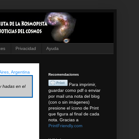
ces
Privacidad
Ayuda
ires, Argentina
Recomendaciones
Para imprimir,
y hadas en el
guardar como pdf o enviar
por mail una nota del blog
(con o sin imágenes)
presione el ícono de Print
que figura al final de cada
nota. Gracias a
PrintFriendly.com