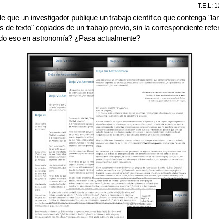
T.E.L
: 1
e que un investigador publique un trabajo científico que contenga "la
 de texto" copiados de un trabajo previo, sin la correspondiente refe
do eso en astronomía? ¿Pasa actualmente?