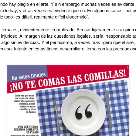
uándo hay plagio en el arte. Y sin embargo muchas veces es evidente 
 sí lo hay, y otras veces es evidente que no. En algunos casos -poco
todo- es difícil, realmente difícil discernirlo".
l tema es, evidentemente, complicado. Acusar ligeramente a alguien 
injurioso. Al margen de las cuestiones legales, sería irresponsable a
 algo sin evidencias. Y el periodismo, a veces más ligero que el aire,
 eso. Intento en estas líneas desarrollar el tema con las precaucion