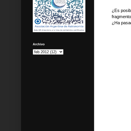
¿Es posibl
fragmentos
¿Ha pasa
Archivo