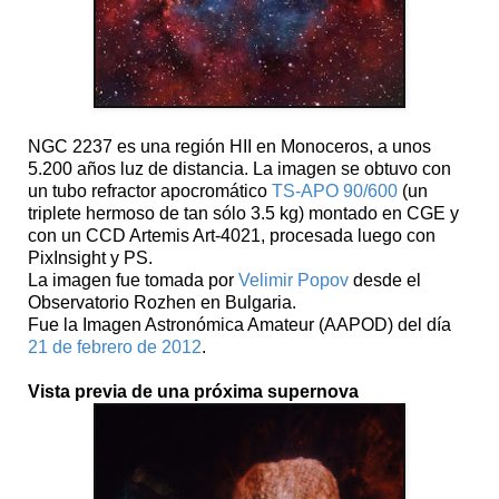
NGC 2237 es una región HII en Monoceros, a unos
5.200 años luz de distancia. La imagen se obtuvo con
un tubo refractor apocromático
TS-APO 90/600
(un
triplete hermoso de tan sólo 3.5 kg) montado en CGE y
con un CCD Artemis Art-4021, procesada luego con
PixInsight y PS.
La imagen fue tomada por
Velimir Popov
desde el
Observatorio Rozhen en Bulgaria.
Fue la Imagen Astronómica Amateur (AAPOD) del día
21 de febrero de 2012
.
Vista previa de una próxima supernova