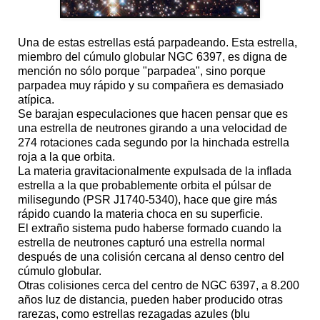
Una de estas estrellas está parpadeando. Esta estrella,
miembro del cúmulo globular NGC 6397, es digna de
mención no sólo porque "parpadea", sino porque
parpadea muy rápido y su compañera es demasiado
atípica.
Se barajan especulaciones que hacen pensar que es
una estrella de neutrones girando a una velocidad de
274 rotaciones cada segundo por la hinchada estrella
roja a la que orbita.
La materia gravitacionalmente expulsada de la inflada
estrella a la que probablemente orbita el púlsar de
milisegundo (PSR J1740-5340), hace que gire más
rápido cuando la materia choca en su superficie.
El extraño sistema pudo haberse formado cuando la
estrella de neutrones capturó una estrella normal
después de una colisión cercana al denso centro del
cúmulo globular.
Otras colisiones cerca del centro de NGC 6397, a 8.200
años luz de distancia, pueden haber producido otras
rarezas, como estrellas rezagadas azules (blu