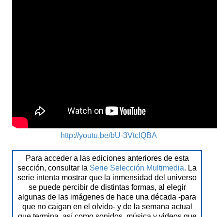
http://youtu.be/bU-3VtclQBA
Para acceder a las ediciones anteriores de esta
sección, consultar la
Serie Selección Multimedia
. La
serie intenta mostrar que la inmensidad del universo
se puede percibir de distintas formas, al elegir
algunas de las imágenes de hace una década -para
que no caigan en el olvido- y de la semana actual
que termina, así como sonidos, música y videos que