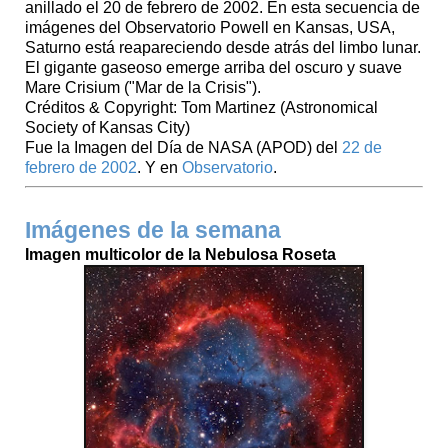
anillado el 20 de febrero de 2002. En esta secuencia de
imágenes del Observatorio Powell en Kansas, USA,
Saturno está reapareciendo desde atrás del limbo lunar.
El gigante gaseoso emerge arriba del oscuro y suave
Mare Crisium ("Mar de la Crisis").
Créditos & Copyright: Tom Martinez (Astronomical
Society of Kansas City)
Fue la Imagen del Día de NASA (APOD) del
22 de
febrero de 2002
. Y en
Observatorio
.
Imágenes de la semana
Imagen multicolor de la Nebulosa Roseta