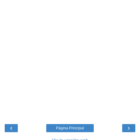
‹
›
Página Principal